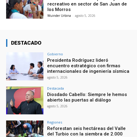
recreativo en sector de San Juan de
los Morros
Wuinder Urbina
-
agosto 5, 2026
DESTACADO
Gobierno
Presidenta Rodríguez lideró
encuentro estratégico con firmas
internacionales de ingeniería sísmica
agosto 5, 2026
Destacada
Diosdado Cabello: Siempre le hemos
abierto las puertas al diálogo
agosto 5, 2026
Regiones
Reforestan seis hectáreas del Valle
del Turbio con la siembra de 2.000