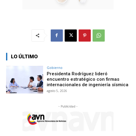
LO ÚLTIMO
Gobierno
Presidenta Rodríguez lideró
encuentro estratégico con firmas
internacionales de ingeniería sísmica
agosto 5, 2026
- Publicidad -