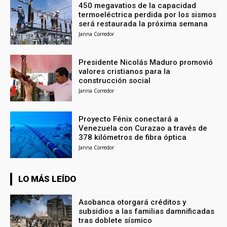
450 megavatios de la capacidad
termoeléctrica perdida por los sismos
será restaurada la próxima semana
Janna Corredor
Presidente Nicolás Maduro promovió
valores cristianos para la
construcción social
Janna Corredor
Proyecto Fénix conectará a
Venezuela con Curazao a través de
378 kilómetros de fibra óptica
Janna Corredor
LO MÁS LEÍDO
Asobanca otorgará créditos y
subsidios a las familias damnificadas
tras doblete sísmico