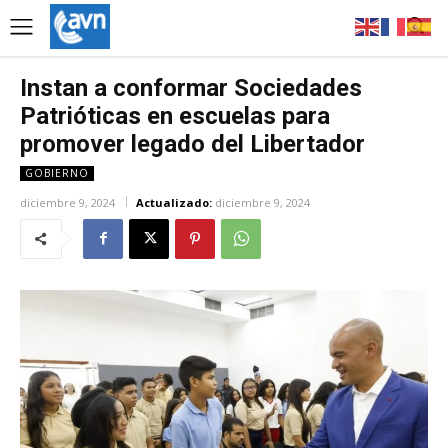
Instan a conformar Sociedades
Patrióticas en escuelas para
promover legado del Libertador
GOBIERNO
diciembre 9, 2024
Actualizado:
diciembre 9, 2024