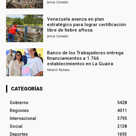
Janna Corredor
Venezuela avanza en plan
estratégico para lograr certificación
libre de fiebre aftosa
Janna Corredor
Banco de los Trabajadores entrega
financiamientos a 1.766
establecimientos en La Guaira
Yohenli Pacheco
CATEGORÍAS
Gobierno
5428
Regiones
4011
Internacional
3795
Social
2138
Deportes
1693