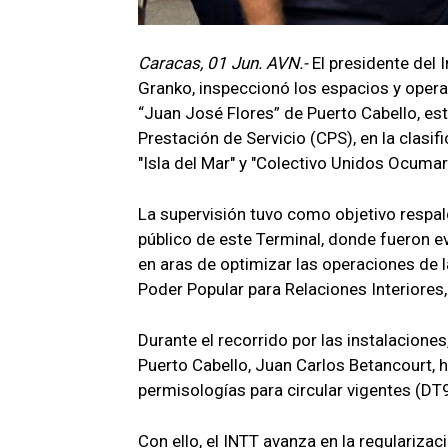
Caracas, 01 Jun. AVN.-
El presidente del 
Granko, inspeccionó los espacios y operat
“Juan José Flores” de Puerto Cabello, e
Prestación de Servicio (CPS), en la clasi
"Isla del Mar" y "Colectivo Unidos Ocumar
La supervisión tuvo como objetivo respald
público de este Terminal, donde fueron e
en aras de optimizar las operaciones de la
Poder Popular para Relaciones Interiores,
Durante el recorrido por las instalacione
Puerto Cabello, Juan Carlos Betancourt, hi
permisologías para circular vigentes (DT
Con ello, el INTT avanza en la regularizac