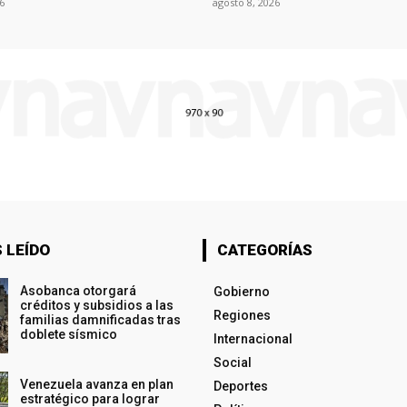
6
agosto 8, 2026
 LEÍDO
CATEGORÍAS
Asobanca otorgará
Gobierno
créditos y subsidios a las
Regiones
familias damnificadas tras
doblete sísmico
Internacional
Social
Venezuela avanza en plan
Deportes
estratégico para lograr