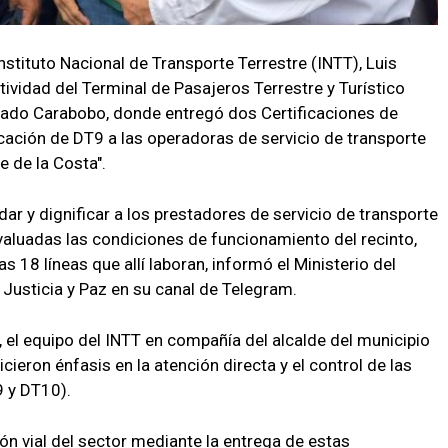
Instituto Nacional de Transporte Terrestre (INTT), Luis
ividad del Terminal de Pasajeros Terrestre y Turístico
stado Carabobo, donde entregó dos Certificaciones de
ficación de DT9 a las operadoras de servicio de transporte
e de la Costa".
ar y dignificar a los prestadores de servicio de transporte
valuadas las condiciones de funcionamiento del recinto,
s 18 líneas que allí laboran, informó el Ministerio del
 Justicia y Paz en su canal de Telegram.
s, el equipo del INTT en compañía del alcalde del municipio
cieron énfasis en la atención directa y el control de las
9 y DT10).
ión vial del sector mediante la entrega de estas