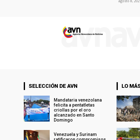
agosto 8, 202
SELECCIÓN DE AVN
LO MÁS
Mandataria venezolana
felicita a pentatletas
criollas por el oro
alcanzado en Santo
Domingo
Venezuela y Surinam
ratificaron compromisos