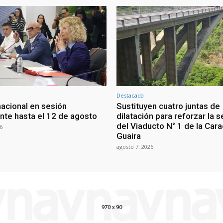
Destacada
nacional en sesión
Sustituyen cuatro juntas de
te hasta el 12 de agosto
dilatación para reforzar la 
del Viaducto N° 1 de la Car
6
Guaira
agosto 7, 2026