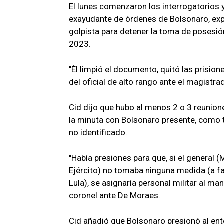
El lunes comenzaron los interrogatorios y
exayudante de órdenes de Bolsonaro, expr
golpista para detener la toma de posesión 
2023.
"Él limpió el documento, quitó las prisio
del oficial de alto rango ante el magistr
Cid dijo que hubo al menos 2 o 3 reunione
la minuta con Bolsonaro presente, como ta
no identificado.
"Había presiones para que, si el genera
Ejército) no tomaba ninguna medida (a fav
Lula), se asignaría personal militar al 
coronel ante De Moraes.
Cid añadió que Bolsonaro presionó al ent