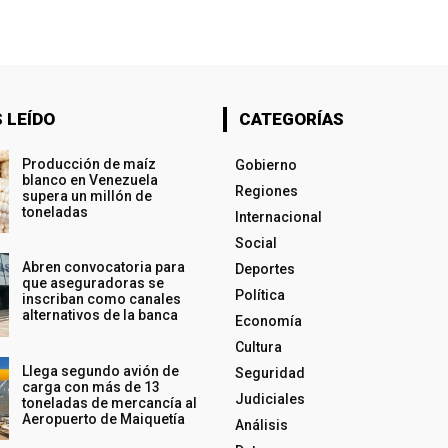
 LEÍDO
CATEGORÍAS
Producción de maíz
Gobierno
blanco en Venezuela
Regiones
supera un millón de
toneladas
Internacional
Social
Abren convocatoria para
Deportes
que aseguradoras se
Política
inscriban como canales
alternativos de la banca
Economía
Cultura
Llega segundo avión de
Seguridad
carga con más de 13
Judiciales
toneladas de mercancía al
Aeropuerto de Maiquetía
Análisis