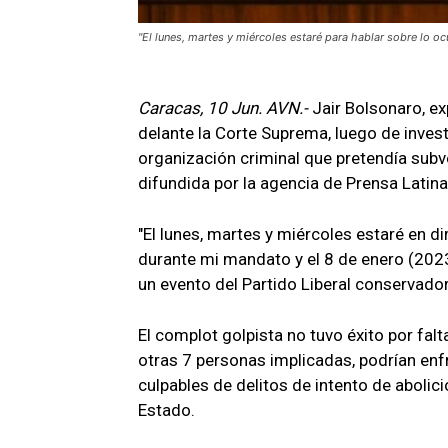
"El lunes, martes y miércoles estaré para hablar sobre lo oc
Caracas, 10 Jun. AVN.-
Jair Bolsonaro, ex
delante la Corte Suprema, luego de invest
organización criminal que pretendía subve
difundida por la agencia de Prensa Latina
"El lunes, martes y miércoles estaré en d
durante mi mandato y el 8 de enero (2023
un evento del Partido Liberal conservador
El complot golpista no tuvo éxito por fal
otras 7 personas implicadas, podrían enf
culpables de delitos de intento de aboli
Estado.