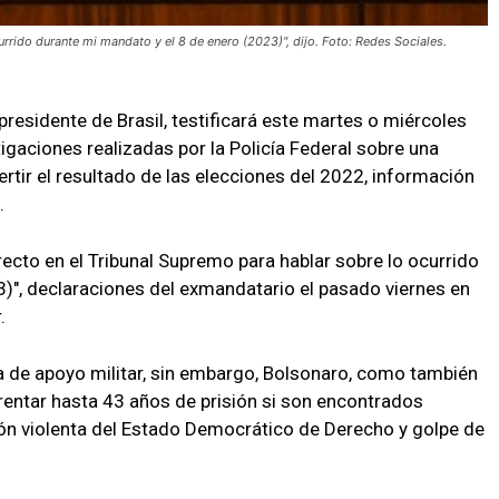
urrido durante mi mandato y el 8 de enero (2023)", dijo. Foto: Redes Sociales.
presidente de Brasil, testificará este martes o miércoles
igaciones realizadas por la Policía Federal sobre una
rtir el resultado de las elecciones del 2022, información
.
irecto en el Tribunal Supremo para hablar sobre lo ocurrido
)", declaraciones del exmandatario el pasado viernes en
.
ta de apoyo militar, sin embargo, Bolsonaro, como también
rentar hasta 43 años de prisión si son encontrados
ción violenta del Estado Democrático de Derecho y golpe de