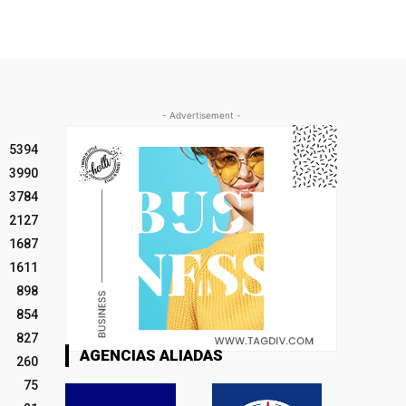
- Advertisement -
5394
3990
3784
2127
1687
1611
898
854
827
AGENCIAS ALIADAS
260
75