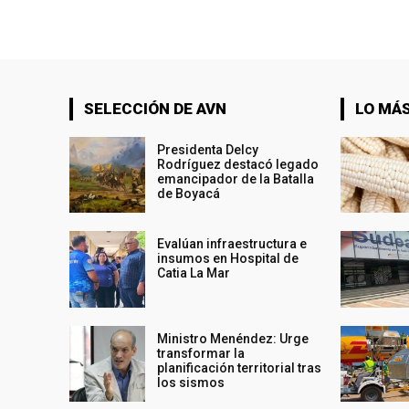
SELECCIÓN DE AVN
LO MÁS
Presidenta Delcy
Rodríguez destacó legado
emancipador de la Batalla
de Boyacá
Evalúan infraestructura e
insumos en Hospital de
Catia La Mar
Ministro Menéndez: Urge
transformar la
planificación territorial tras
los sismos