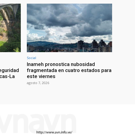
Social
Inameh pronostica nubosidad
seguridad
fragmentada en cuatro estados para
acas-La
este viernes
agosto 7, 2026