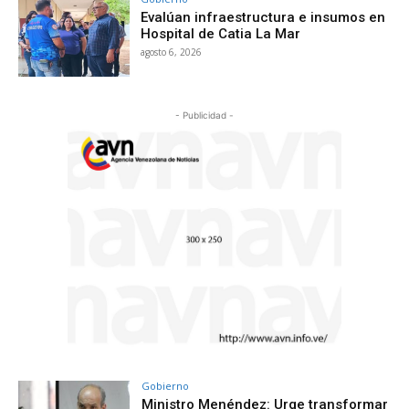
Evalúan infraestructura e insumos en
Hospital de Catia La Mar
agosto 6, 2026
- Publicidad -
Gobierno
Ministro Menéndez: Urge transformar