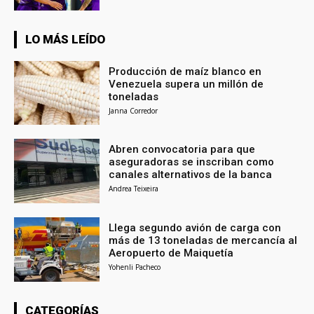
LO MÁS LEÍDO
Producción de maíz blanco en
Venezuela supera un millón de
toneladas
Janna Corredor
Abren convocatoria para que
aseguradoras se inscriban como
canales alternativos de la banca
Andrea Teixeira
Llega segundo avión de carga con
más de 13 toneladas de mercancía al
Aeropuerto de Maiquetía
Yohenli Pacheco
CATEGORÍAS