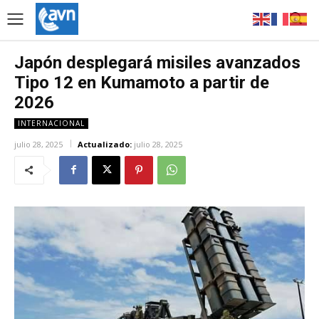
Japón desplegará misiles avanzados
Tipo 12 en Kumamoto a partir de
2026
INTERNACIONAL
julio 28, 2025
Actualizado:
julio 28, 2025