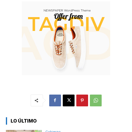
LO ÚLTIMO
Gobierno