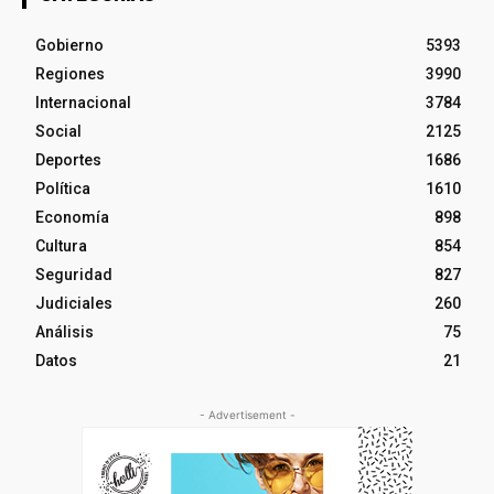
Gobierno
5393
Regiones
3990
Internacional
3784
Social
2125
Deportes
1686
Política
1610
Economía
898
Cultura
854
Seguridad
827
Judiciales
260
Análisis
75
Datos
21
- Advertisement -