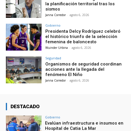
la planificación territorial tras los
sismos
Janna Corredor
-
agosto 6, 2026
Gobierno
Presidenta Delcy Rodríguez celebró
el histórico triunfo de la selección
femenina de baloncesto
Wuinder Urbina
-
agosto 6, 2026
Seguridad
Organismos de seguridad coordinan
acciones ante la llegada del
fenómeno El Niño
Janna Corredor
-
agosto 6, 2026
DESTACADO
Gobierno
Evalúan infraestructura e insumos en
Hospital de Catia La Mar