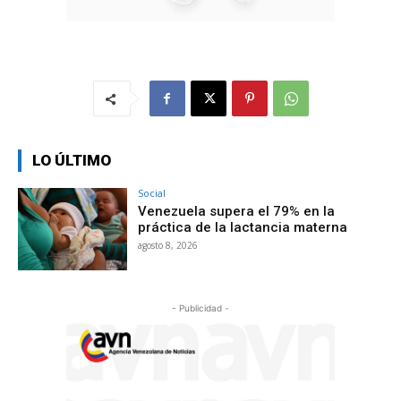
LO ÚLTIMO
Social
Venezuela supera el 79% en la
práctica de la lactancia materna
agosto 8, 2026
- Publicidad -