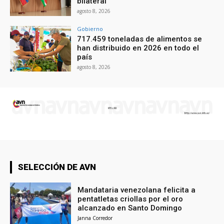
bilateral
agosto 8, 2026
Gobierno
717.459 toneladas de alimentos se
han distribuido en 2026 en todo el
país
agosto 8, 2026
SELECCIÓN DE AVN
Mandataria venezolana felicita a
pentatletas criollas por el oro
alcanzado en Santo Domingo
Janna Corredor