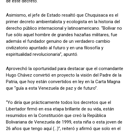
de este decreto.
Asimismo, el jefe de Estado resaltó que Chuquisaca es el
primer decreto ambientalista y ecologista en la historia del
derecho público internacional y latinoamericano. “Bolívar no
fue sólo aquel hombre de grandes hazañas militares, fue
además el fundador genuino de un verdadero cambio
civilizatorio apuntado al futuro y en una filosofía y
espiritualidad revolucionaria”, apuntó.
Aprovechó la oportunidad para destacar que el comandante
Hugo Chávez convirtió en proyecto la visión del Padre de la
Patria, que hoy están convertidos en ley en la Carta Magna
que “guía a esta Venezuela de paz y de futuro”.
“Yo diría que prácticamente todos los decretos que el
Libertador firmó en esa etapa brillante de su vida, están
resumidos en la Constitución que creó la República
Bolivariana de Venezuela de 1999, esta niña o esta joven de
26 años que tengo aquí (…)”, reiteró y afirmó que solo en el