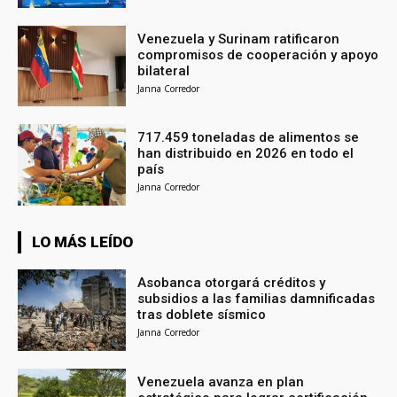
Venezuela y Surinam ratificaron
compromisos de cooperación y apoyo
bilateral
Janna Corredor
717.459 toneladas de alimentos se
han distribuido en 2026 en todo el
país
Janna Corredor
LO MÁS LEÍDO
Asobanca otorgará créditos y
subsidios a las familias damnificadas
tras doblete sísmico
Janna Corredor
Venezuela avanza en plan