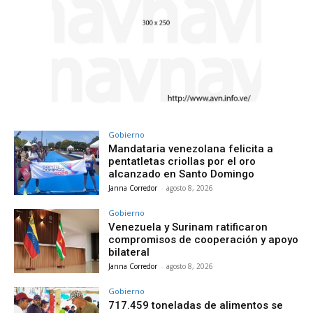
Gobierno
Mandataria venezolana felicita a
pentatletas criollas por el oro
alcanzado en Santo Domingo
Janna Corredor
-
agosto 8, 2026
Gobierno
Venezuela y Surinam ratificaron
compromisos de cooperación y apoyo
bilateral
Janna Corredor
-
agosto 8, 2026
Gobierno
717.459 toneladas de alimentos se