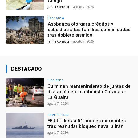
Congo
Janna Corredor
-
agosto 7, 2026
Economía
Asobanca otorgará créditos y
subsidios a las familias damnificadas
tras doblete sísmico
Janna Corredor
-
agosto 7, 2026
DESTACADO
Gobierno
Culminan mantenimiento de juntas de
dilatación en la autopista Caracas -
La Guaira
agosto 7, 2026
Internacional
EE.UU. desvía 51 buques mercantes
tras reanudar bloqueo naval a Irán
agosto 7, 2026