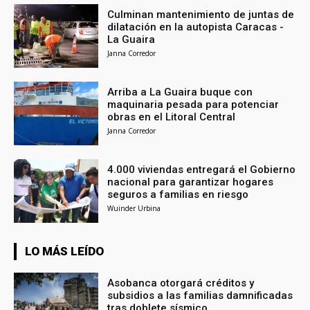
Culminan mantenimiento de juntas de
dilatación en la autopista Caracas -
La Guaira
Janna Corredor
Arriba a La Guaira buque con
maquinaria pesada para potenciar
obras en el Litoral Central
Janna Corredor
4.000 viviendas entregará el Gobierno
nacional para garantizar hogares
seguros a familias en riesgo
Wuinder Urbina
LO MÁS LEÍDO
Asobanca otorgará créditos y
subsidios a las familias damnificadas
tras doblete sísmico