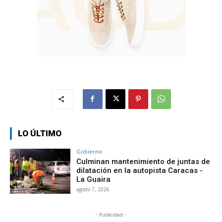
LO ÚLTIMO
Gobierno
Culminan mantenimiento de juntas de
dilatación en la autopista Caracas -
La Guaira
agosto 7, 2026
- Publicidad -