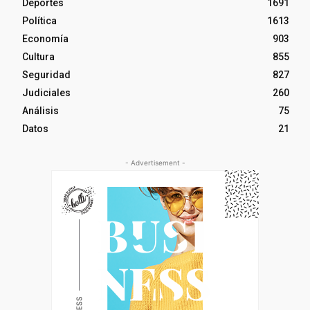
Deportes
1691
Política
1613
Economía
903
Cultura
855
Seguridad
827
Judiciales
260
Análisis
75
Datos
21
- Advertisement -