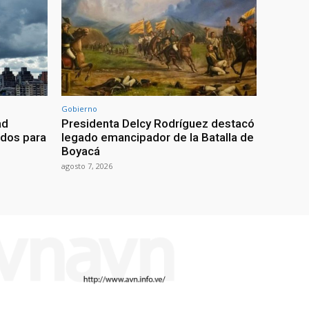
Gobierno
ad
Presidenta Delcy Rodríguez destacó
ados para
legado emancipador de la Batalla de
Boyacá
agosto 7, 2026