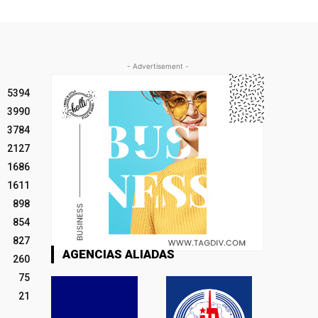
- Advertisement -
5394
3990
3784
2127
1686
1611
898
854
827
AGENCIAS ALIADAS
260
75
21