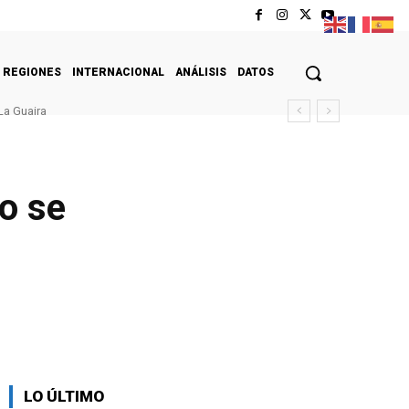
REGIONES
INTERNACIONAL
ANÁLISIS
DATOS
La Guaira
o se
LO ÚLTIMO