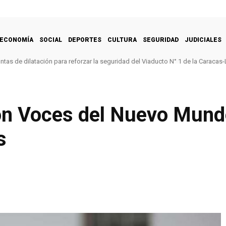
ECONOMÍA
SOCIAL
DEPORTES
CULTURA
SEGURIDAD
JUDICIALES
untas de dilatación para reforzar la seguridad del Viaducto N° 1 de la Caracas-
ón Voces del Nuevo Mund
s