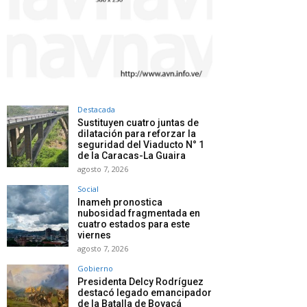
Destacada
Sustituyen cuatro juntas de
dilatación para reforzar la
seguridad del Viaducto N° 1
de la Caracas-La Guaira
agosto 7, 2026
Social
Inameh pronostica
nubosidad fragmentada en
cuatro estados para este
viernes
agosto 7, 2026
Gobierno
Presidenta Delcy Rodríguez
destacó legado emancipador
de la Batalla de Boyacá