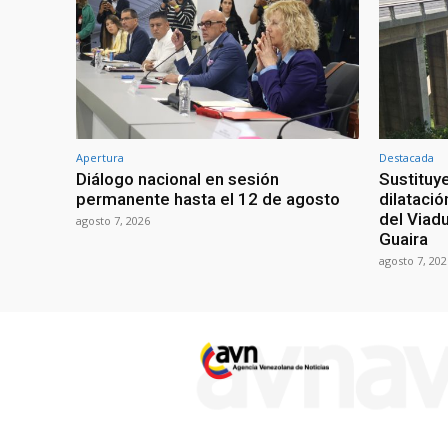
Apertura
Destacada
Diálogo nacional en sesión
Sustituy
permanente hasta el 12 de agosto
dilatació
del Viad
agosto 7, 2026
Guaira
agosto 7, 202