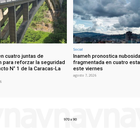
Social
en cuatro juntas de
Inameh pronostica nubosid
n para reforzar la seguridad
fragmentada en cuatro est
ucto N° 1 de la Caracas-La
este viernes
agosto 7, 2026
6