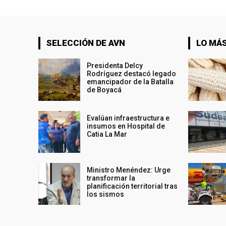
SELECCIÓN DE AVN
LO MÁS
Presidenta Delcy
Rodríguez destacó legado
emancipador de la Batalla
de Boyacá
Evalúan infraestructura e
insumos en Hospital de
Catia La Mar
Ministro Menéndez: Urge
transformar la
planificación territorial tras
los sismos