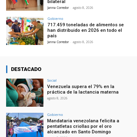
bilateral
Janna Corredor
-
agosto 8, 2026
Gobierno
717.459 toneladas de alimentos se
han distribuido en 2026 en todo el
país
Janna Corredor
-
agosto 8, 2026
DESTACADO
Social
Venezuela supera el 79% en la
práctica de la lactancia materna
agosto 8, 2026
Gobierno
Mandataria venezolana felicita a
pentatletas criollas por el oro
alcanzado en Santo Domingo