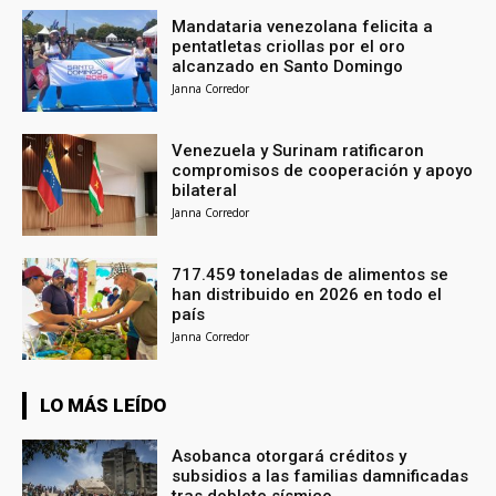
Mandataria venezolana felicita a
pentatletas criollas por el oro
alcanzado en Santo Domingo
Janna Corredor
Venezuela y Surinam ratificaron
compromisos de cooperación y apoyo
bilateral
Janna Corredor
717.459 toneladas de alimentos se
han distribuido en 2026 en todo el
país
Janna Corredor
LO MÁS LEÍDO
Asobanca otorgará créditos y
subsidios a las familias damnificadas
tras doblete sísmico