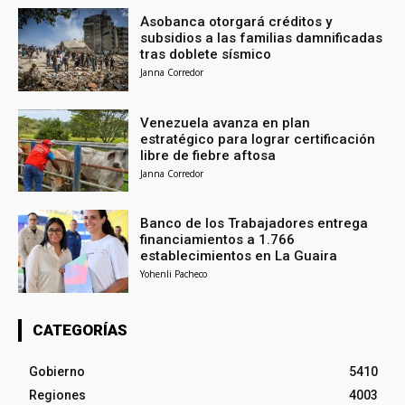
Asobanca otorgará créditos y
subsidios a las familias damnificadas
tras doblete sísmico
Janna Corredor
Venezuela avanza en plan
estratégico para lograr certificación
libre de fiebre aftosa
Janna Corredor
Banco de los Trabajadores entrega
financiamientos a 1.766
establecimientos en La Guaira
Yohenli Pacheco
CATEGORÍAS
Gobierno
5410
Regiones
4003