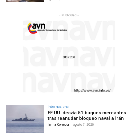
- Publicidad -
Internacional
EE.UU. desvía 51 buques mercantes
tras reanudar bloqueo naval a Irán
Janna Corredor
-
agosto 7, 2026