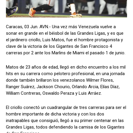
Caracas, 03 Jun. AVN.- Una vez más Venezuela vuelve a
sonar en grande en el béisbol de las Grandes Ligas, y es que
el jardinero criollo, Luis Matos, fue el hombre protagonista y
clave de la victoria de los Gigantes de San Francisco 4
carreras por 2 ante los Marlins de Miami el pasado 1 de junio.
Matos de 23 años de edad, llegó en dicho encuentro a los mil
hits en su carrera como pelotero profesional, en una jornada
donde también brillaron los venezolanos Wilmer Flores,
Ranger Suárez, Jackson Chourio, Orlando Arcia, Elías Díaz,
William Contreras, Oswaldo Peraza y Luis Arráez.
El criollo conectó un cuadrangular de tres carreras para ser el
hombre importante de dicha victoria y con los dos
inatrapables que consiguió, llegó a su primer centenar en las
Grandes Ligas, todos defendiendo la camisa de los Gigantes