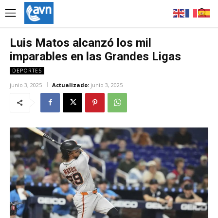
Luis Matos alcanzó los mil
imparables en las Grandes Ligas
DEPORTES
junio 3, 2025
Actualizado:
junio 3, 2025