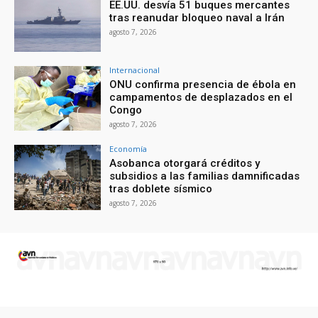
EE.UU. desvía 51 buques mercantes
tras reanudar bloqueo naval a Irán
agosto 7, 2026
Internacional
ONU confirma presencia de ébola en
campamentos de desplazados en el
Congo
agosto 7, 2026
Economía
Asobanca otorgará créditos y
subsidios a las familias damnificadas
tras doblete sísmico
agosto 7, 2026