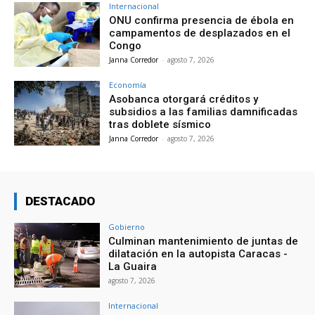
Internacional
ONU confirma presencia de ébola en
campamentos de desplazados en el
Congo
Janna Corredor
-
agosto 7, 2026
Economía
Asobanca otorgará créditos y
subsidios a las familias damnificadas
tras doblete sísmico
Janna Corredor
-
agosto 7, 2026
DESTACADO
Gobierno
Culminan mantenimiento de juntas de
dilatación en la autopista Caracas -
La Guaira
agosto 7, 2026
Internacional