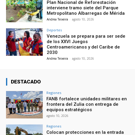
Plan Nacional de Reforestación
interviene tramo siete del Parque
Metropolitano Albarregas de Mérida
Andrea Teixeira
-
agosto 10, 2026
Deportes
Venezuela se prepara para ser sede
de los XXVI Juegos
Centroamericanos y del Caribe de
2030
Andrea Teixeira
-
agosto 10, 2026
DESTACADO
Regiones
FANB fortalece unidades militares en
frontera del Zulia con entrega de
equipos estratégicos
agosto 10, 2026
Regiones
Colocan protecciones en la entrada