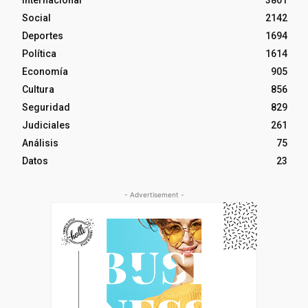
Social
2142
Deportes
1694
Política
1614
Economía
905
Cultura
856
Seguridad
829
Judiciales
261
Análisis
75
Datos
23
- Advertisement -