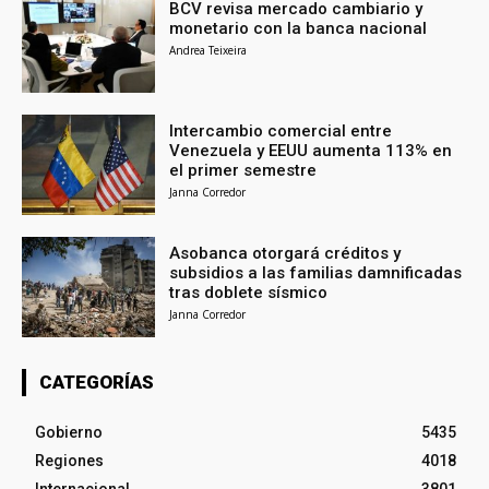
BCV revisa mercado cambiario y
monetario con la banca nacional
Andrea Teixeira
Intercambio comercial entre
Venezuela y EEUU aumenta 113% en
el primer semestre
Janna Corredor
Asobanca otorgará créditos y
subsidios a las familias damnificadas
tras doblete sísmico
Janna Corredor
CATEGORÍAS
Gobierno
5435
Regiones
4018
Internacional
3801