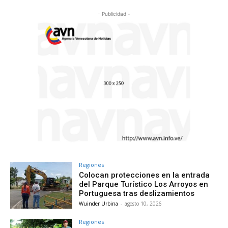
- Publicidad -
Regiones
Colocan protecciones en la entrada
del Parque Turístico Los Arroyos en
Portuguesa tras deslizamientos
Wuinder Urbina
-
agosto 10, 2026
Regiones