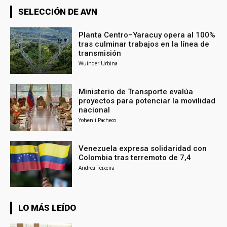
SELECCIÓN DE AVN
Planta Centro–Yaracuy opera al 100%
tras culminar trabajos en la línea de
transmisión
Wuinder Urbina
Ministerio de Transporte evalúa
proyectos para potenciar la movilidad
nacional
Yohenli Pacheco
Venezuela expresa solidaridad con
Colombia tras terremoto de 7,4
Andrea Teixeira
LO MÁS LEÍDO