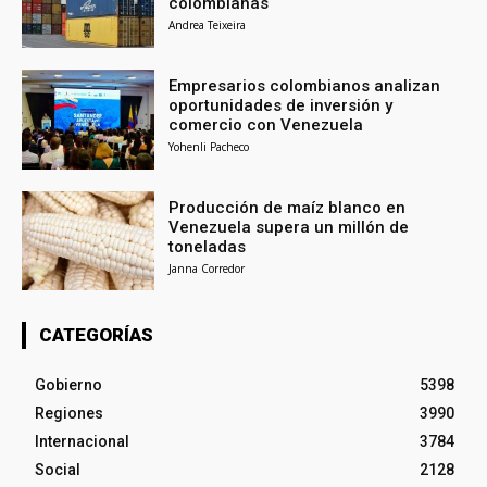
colombianas
Andrea Teixeira
Empresarios colombianos analizan
oportunidades de inversión y
comercio con Venezuela
Yohenli Pacheco
Producción de maíz blanco en
Venezuela supera un millón de
toneladas
Janna Corredor
CATEGORÍAS
Gobierno
5398
Regiones
3990
Internacional
3784
Social
2128