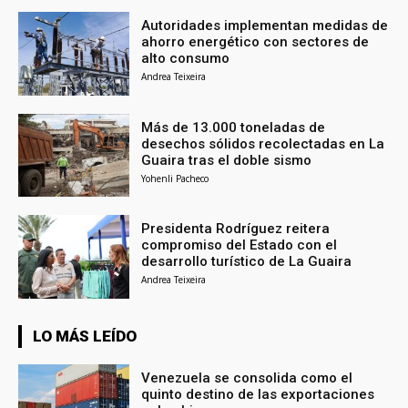
Autoridades implementan medidas de
ahorro energético con sectores de
alto consumo
Andrea Teixeira
Más de 13.000 toneladas de
desechos sólidos recolectadas en La
Guaira tras el doble sismo
Yohenli Pacheco
Presidenta Rodríguez reitera
compromiso del Estado con el
desarrollo turístico de La Guaira
Andrea Teixeira
LO MÁS LEÍDO
Venezuela se consolida como el
quinto destino de las exportaciones