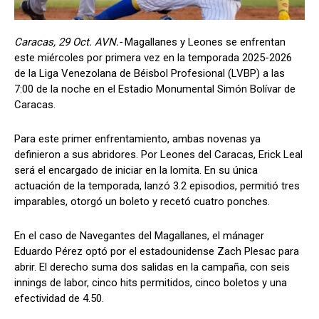
Caracas, 29 Oct. AVN.-
Magallanes y Leones se enfrentan
este miércoles por primera vez en la temporada 2025-2026
de la Liga Venezolana de Béisbol Profesional (LVBP) a las
7:00 de la noche en el Estadio Monumental Simón Bolívar de
Caracas.
Para este primer enfrentamiento, ambas novenas ya
definieron a sus abridores. Por Leones del Caracas, Erick Leal
será el encargado de iniciar en la lomita. En su única
actuación de la temporada, lanzó 3.2 episodios, permitió tres
imparables, otorgó un boleto y recetó cuatro ponches.
En el caso de Navegantes del Magallanes, el mánager
Eduardo Pérez optó por el estadounidense Zach Plesac para
abrir. El derecho suma dos salidas en la campaña, con seis
innings de labor, cinco hits permitidos, cinco boletos y una
efectividad de 4.50.