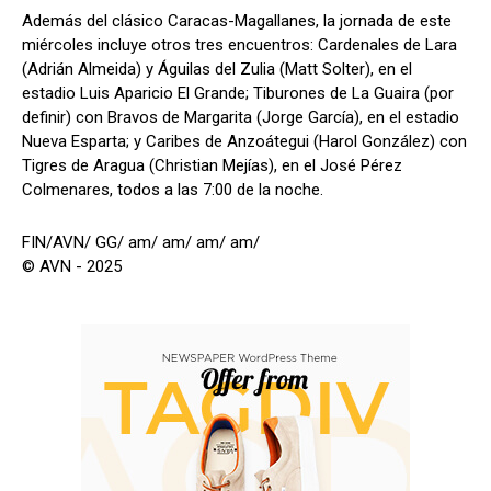
Además del clásico Caracas-Magallanes, la jornada de este
miércoles incluye otros tres encuentros: Cardenales de Lara
(Adrián Almeida) y Águilas del Zulia (Matt Solter), en el
estadio Luis Aparicio El Grande; Tiburones de La Guaira (por
definir) con Bravos de Margarita (Jorge García), en el estadio
Nueva Esparta; y Caribes de Anzoátegui (Harol González) con
Tigres de Aragua (Christian Mejías), en el José Pérez
Colmenares, todos a las 7:00 de la noche.
FIN/AVN/ GG/ am/ am/ am/ am/
© AVN - 2025