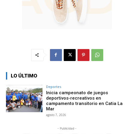
LO ÚLTIMO
Deportes
Inicia campeonato de juegos
deportivos-recreativos en
campamento transitorio en Catia La
Mar
agosto 7, 2026
- Publicidad -