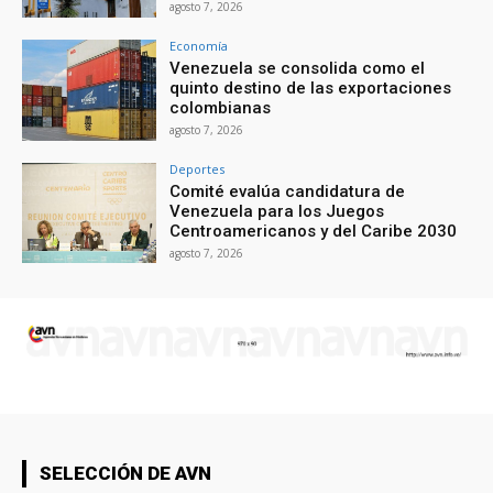
agosto 7, 2026
Economía
Venezuela se consolida como el
quinto destino de las exportaciones
colombianas
agosto 7, 2026
Deportes
Comité evalúa candidatura de
Venezuela para los Juegos
Centroamericanos y del Caribe 2030
agosto 7, 2026
SELECCIÓN DE AVN