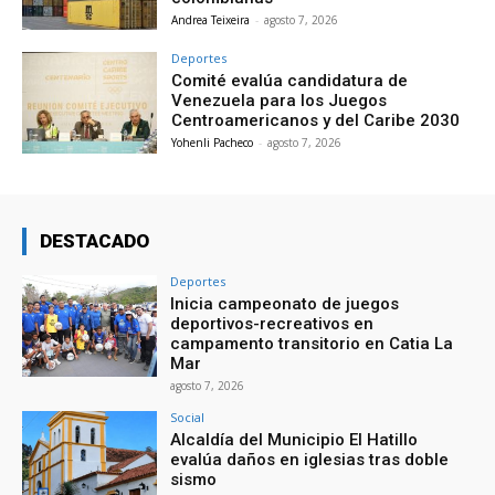
Andrea Teixeira
-
agosto 7, 2026
Deportes
Comité evalúa candidatura de
Venezuela para los Juegos
Centroamericanos y del Caribe 2030
Yohenli Pacheco
-
agosto 7, 2026
DESTACADO
Deportes
Inicia campeonato de juegos
deportivos-recreativos en
campamento transitorio en Catia La
Mar
agosto 7, 2026
Social
Alcaldía del Municipio El Hatillo
evalúa daños en iglesias tras doble
sismo