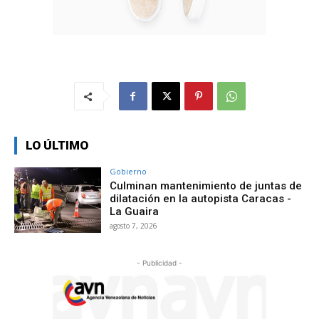
LO ÚLTIMO
Gobierno
Culminan mantenimiento de juntas de
dilatación en la autopista Caracas -
La Guaira
agosto 7, 2026
- Publicidad -