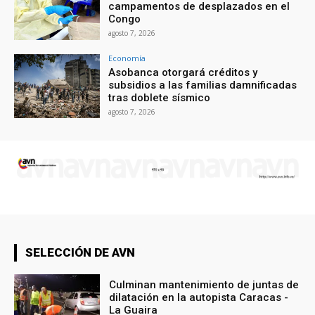
campamentos de desplazados en el
Congo
agosto 7, 2026
Economía
Asobanca otorgará créditos y
subsidios a las familias damnificadas
tras doblete sísmico
agosto 7, 2026
SELECCIÓN DE AVN
Culminan mantenimiento de juntas de
dilatación en la autopista Caracas -
La Guaira