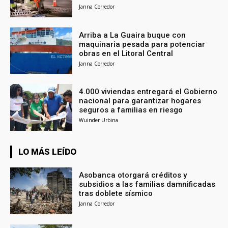
Janna Corredor
Arriba a La Guaira buque con
maquinaria pesada para potenciar
obras en el Litoral Central
Janna Corredor
4.000 viviendas entregará el Gobierno
nacional para garantizar hogares
seguros a familias en riesgo
Wuinder Urbina
LO MÁS LEÍDO
Asobanca otorgará créditos y
subsidios a las familias damnificadas
tras doblete sísmico
Janna Corredor