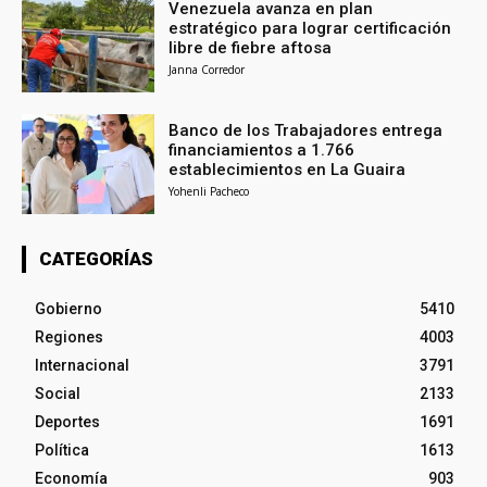
Venezuela avanza en plan
estratégico para lograr certificación
libre de fiebre aftosa
Janna Corredor
Banco de los Trabajadores entrega
financiamientos a 1.766
establecimientos en La Guaira
Yohenli Pacheco
CATEGORÍAS
Gobierno
5410
Regiones
4003
Internacional
3791
Social
2133
Deportes
1691
Política
1613
Economía
903