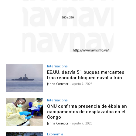
Internacional
EE.UU. desvía 51 buques mercantes
tras reanudar bloqueo naval a Irán
Janna Corredor
-
agosto 7, 2026
Internacional
ONU confirma presencia de ébola en
campamentos de desplazados en el
Congo
Janna Corredor
-
agosto 7, 2026
Economía