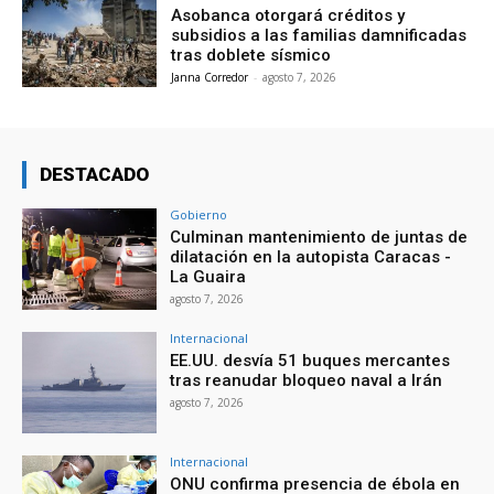
Asobanca otorgará créditos y
subsidios a las familias damnificadas
tras doblete sísmico
Janna Corredor
-
agosto 7, 2026
DESTACADO
Gobierno
Culminan mantenimiento de juntas de
dilatación en la autopista Caracas -
La Guaira
agosto 7, 2026
Internacional
EE.UU. desvía 51 buques mercantes
tras reanudar bloqueo naval a Irán
agosto 7, 2026
Internacional
ONU confirma presencia de ébola en