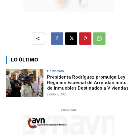
LO ÚLTIMO
Destacada
Presidenta Rodríguez promulga Ley
Régimen Especial de Arrendamiento
de Inmuebles Destinados a Viviendas
agosto 7, 2026
- Publicidad -