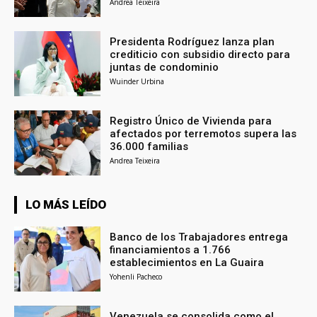
Andrea Teixeira
Presidenta Rodríguez lanza plan
crediticio con subsidio directo para
juntas de condominio
Wuinder Urbina
Registro Único de Vivienda para
afectados por terremotos supera las
36.000 familias
Andrea Teixeira
LO MÁS LEÍDO
Banco de los Trabajadores entrega
financiamientos a 1.766
establecimientos en La Guaira
Yohenli Pacheco
Venezuela se consolida como el