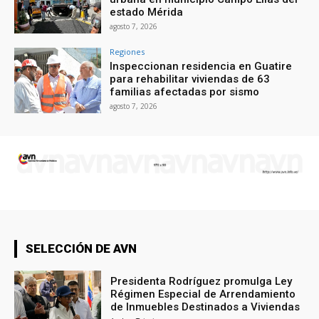
estado Mérida
agosto 7, 2026
Regiones
Inspeccionan residencia en Guatire
para rehabilitar viviendas de 63
familias afectadas por sismo
agosto 7, 2026
SELECCIÓN DE AVN
Presidenta Rodríguez promulga Ley
Régimen Especial de Arrendamiento
de Inmuebles Destinados a Viviendas