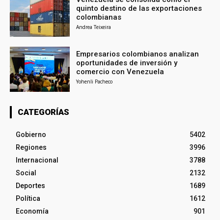
quinto destino de las exportaciones
colombianas
Andrea Teixeira
Empresarios colombianos analizan
oportunidades de inversión y
comercio con Venezuela
Yohenli Pacheco
CATEGORÍAS
Gobierno
5402
Regiones
3996
Internacional
3788
Social
2132
Deportes
1689
Política
1612
Economía
901