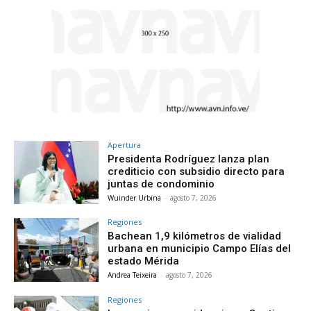
Apertura
Presidenta Rodríguez lanza plan
crediticio con subsidio directo para
juntas de condominio
Wuinder Urbina
-
agosto 7, 2026
Regiones
Bachean 1,9 kilómetros de vialidad
urbana en municipio Campo Elías del
estado Mérida
Andrea Teixeira
-
agosto 7, 2026
Regiones