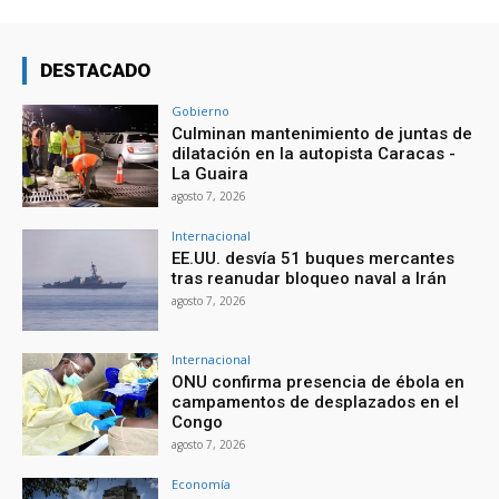
DESTACADO
Gobierno
Culminan mantenimiento de juntas de
dilatación en la autopista Caracas -
La Guaira
agosto 7, 2026
Internacional
EE.UU. desvía 51 buques mercantes
tras reanudar bloqueo naval a Irán
agosto 7, 2026
Internacional
ONU confirma presencia de ébola en
campamentos de desplazados en el
Congo
agosto 7, 2026
Economía