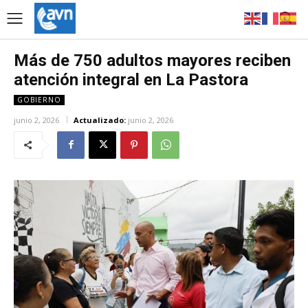
Más de 750 adultos mayores reciben
atención integral en La Pastora
GOBIERNO
junio 2, 2026
Actualizado:
junio 2, 2026