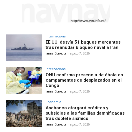
Internacional
EE.UU. desvía 51 buques mercantes
tras reanudar bloqueo naval a Irán
Janna Corredor
-
agosto 7, 2026
Internacional
ONU confirma presencia de ébola en
campamentos de desplazados en el
Congo
Janna Corredor
-
agosto 7, 2026
Economía
Asobanca otorgará créditos y
subsidios a las familias damnificadas
tras doblete sísmico
Janna Corredor
-
agosto 7, 2026