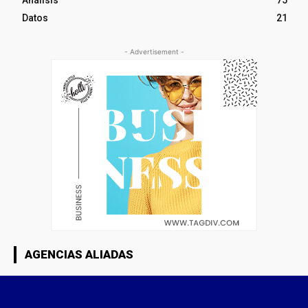
Análisis
75
Datos
21
- Advertisement -
AGENCIAS ALIADAS