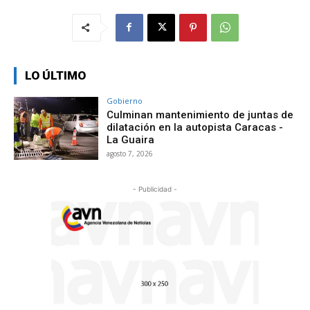
LO ÚLTIMO
Gobierno
Culminan mantenimiento de juntas de
dilatación en la autopista Caracas -
La Guaira
agosto 7, 2026
- Publicidad -