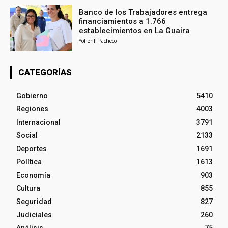
Banco de los Trabajadores entrega
financiamientos a 1.766
establecimientos en La Guaira
Yohenli Pacheco
CATEGORÍAS
Gobierno
5410
Regiones
4003
Internacional
3791
Social
2133
Deportes
1691
Política
1613
Economía
903
Cultura
855
Seguridad
827
Judiciales
260