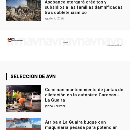
Asobanca otorgará créditos y
subsidios a las familias damnificadas
tras doblete sísmico
agosto 7, 2026
SELECCIÓN DE AVN
Culminan mantenimiento de juntas de
dilatación en la autopista Caracas -
La Guaira
Janna Corredor
Arriba a La Guaira buque con
maquinaria pesada para potenciar