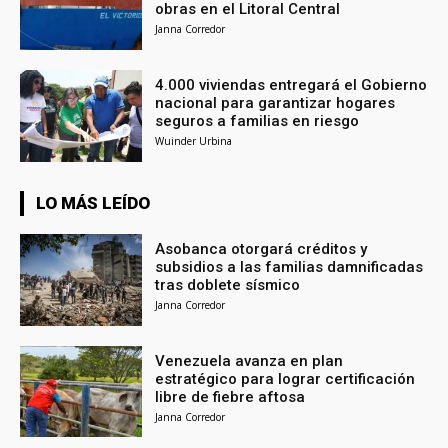
obras en el Litoral Central
Janna Corredor
4.000 viviendas entregará el Gobierno
nacional para garantizar hogares
seguros a familias en riesgo
Wuinder Urbina
LO MÁS LEÍDO
Asobanca otorgará créditos y
subsidios a las familias damnificadas
tras doblete sísmico
Janna Corredor
Venezuela avanza en plan
estratégico para lograr certificación
libre de fiebre aftosa
Janna Corredor