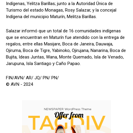
Indígenas, Yelitza Barillas; junto a la Autoridad Única de
Turismo del estado Monagas, Rosy Salazar, y la concejal
Indígena del municipio Maturín, Melitza Barillas.
Salazar informó que un total de 16 comunidades indígenas
que se encuentran en Maturín fue atendido con la entrega de
regalos, entre ellas Masijare, Boca de Janeira, Dauwaja,
Ojiruma, Boca de Tigre, Yabinoko, Ojirujana, Nanarina, Boca de
Bujita, Ideas Juntas, Wana, Monte Quemado, Isla de Venado,
Jarupuna, Isla Santiago y Caño Papao.
FIN/AVN/ AR/ JQ/ PN/ PN/
© AVN - 2024