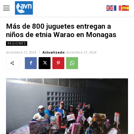
Más de 800 juguetes entregan a
niños de etnia Warao en Monagas
REGIONES
diciembre 31, 2024
Actualizado:
diciembre 31, 2024