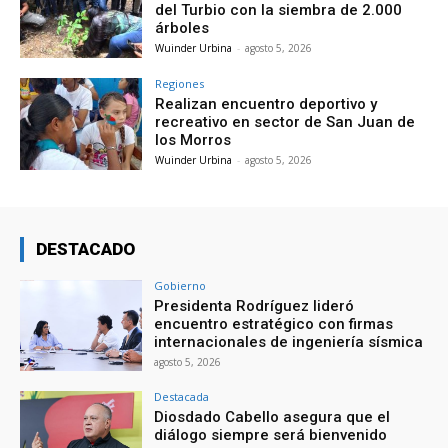
del Turbio con la siembra de 2.000
árboles
Wuinder Urbina
-
agosto 5, 2026
Regiones
Realizan encuentro deportivo y
recreativo en sector de San Juan de
los Morros
Wuinder Urbina
-
agosto 5, 2026
DESTACADO
Gobierno
Presidenta Rodríguez lideró
encuentro estratégico con firmas
internacionales de ingeniería sísmica
agosto 5, 2026
Destacada
Diosdado Cabello asegura que el
diálogo siempre será bienvenido