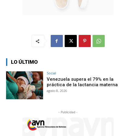
LO ÚLTIMO
Social
Venezuela supera el 79% en la
práctica de la lactancia materna
agosto 8, 2026
- Publicidad -