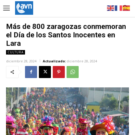
Más de 800 zaragozas conmemoran
el Día de los Santos Inocentes en
Lara
CULTURA
diciembre 28, 2024
Actualizado:
diciembre 28, 2024