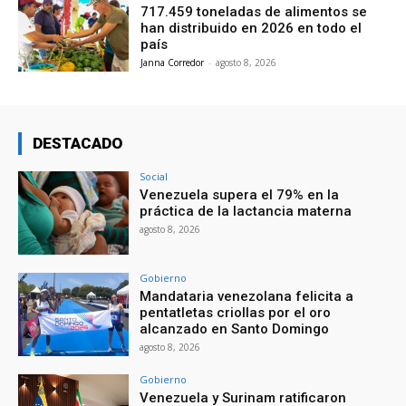
717.459 toneladas de alimentos se
han distribuido en 2026 en todo el
país
Janna Corredor
-
agosto 8, 2026
DESTACADO
Social
Venezuela supera el 79% en la
práctica de la lactancia materna
agosto 8, 2026
Gobierno
Mandataria venezolana felicita a
pentatletas criollas por el oro
alcanzado en Santo Domingo
agosto 8, 2026
Gobierno
Venezuela y Surinam ratificaron