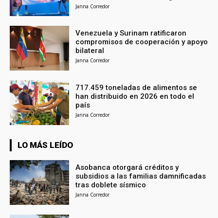
Janna Corredor
Venezuela y Surinam ratificaron
compromisos de cooperación y apoyo
bilateral
Janna Corredor
717.459 toneladas de alimentos se
han distribuido en 2026 en todo el
país
Janna Corredor
LO MÁS LEÍDO
Asobanca otorgará créditos y
subsidios a las familias damnificadas
tras doblete sísmico
Janna Corredor