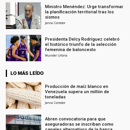
Ministro Menéndez: Urge transformar
la planificación territorial tras los
sismos
Janna Corredor
Presidenta Delcy Rodríguez celebró
el histórico triunfo de la selección
femenina de baloncesto
Wuinder Urbina
LO MÁS LEÍDO
Producción de maíz blanco en
Venezuela supera un millón de
toneladas
Janna Corredor
Abren convocatoria para que
aseguradoras se inscriban como
canales alternativos de la banca