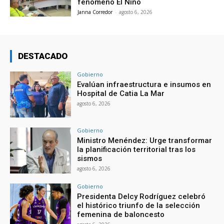
fenómeno El Niño
Janna Corredor
-
agosto 6, 2026
DESTACADO
Gobierno
Evalúan infraestructura e insumos en
Hospital de Catia La Mar
agosto 6, 2026
Gobierno
Ministro Menéndez: Urge transformar
la planificación territorial tras los
sismos
agosto 6, 2026
Gobierno
Presidenta Delcy Rodríguez celebró
el histórico triunfo de la selección
femenina de baloncesto