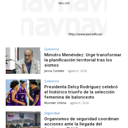
Gobierno
Ministro Menéndez: Urge transformar
la planificación territorial tras los
sismos
Janna Corredor
-
agosto 6, 2026
Gobierno
Presidenta Delcy Rodríguez celebró
el histórico triunfo de la selección
femenina de baloncesto
Wuinder Urbina
-
agosto 6, 2026
Seguridad
Organismos de seguridad coordinan
acciones ante la llegada del