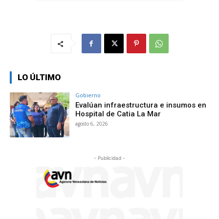
LO ÚLTIMO
Gobierno
Evalúan infraestructura e insumos en
Hospital de Catia La Mar
agosto 6, 2026
- Publicidad -