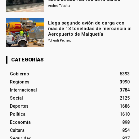
Andrea Teixeira
Llega segundo avión de carga con
más de 13 toneladas de mercancía al
Aeropuerto de Maiquetía
Yohenli Pacheco
CATEGORÍAS
Gobierno
5393
Regiones
3990
Internacional
3784
Social
2125
Deportes
1686
Política
1610
Economía
898
Cultura
854
Seguridad
827