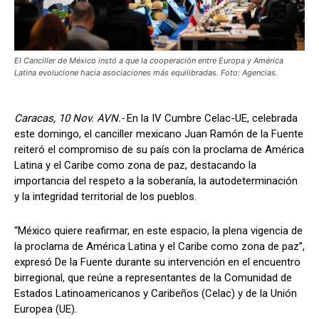
El Canciller de México instó a que la cooperación entre Europa y América
Latina evolucione hacia asociaciones más equilibradas. Foto: Agencias.
Caracas, 10 Nov. AVN.-
En la IV Cumbre Celac-UE, celebrada
este domingo, el canciller mexicano Juan Ramón de la Fuente
reiteró el compromiso de su país con la proclama de América
Latina y el Caribe como zona de paz, destacando la
importancia del respeto a la soberanía, la autodeterminación
y la integridad territorial de los pueblos.
“México quiere reafirmar, en este espacio, la plena vigencia de
la proclama de América Latina y el Caribe como zona de paz”,
expresó De la Fuente durante su intervención en el encuentro
birregional, que reúne a representantes de la Comunidad de
Estados Latinoamericanos y Caribeños (Celac) y de la Unión
Europea (UE).