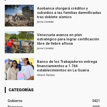
Asobanca otorgará créditos y
subsidios a las familias damnificadas
tras doblete sísmico
Janna Corredor
Venezuela avanza en plan
estratégico para lograr certificación
libre de fiebre aftosa
Janna Corredor
Banco de los Trabajadores entrega
financiamientos a 1.766
establecimientos en La Guaira
Yohenli Pacheco
CATEGORÍAS
Gobierno
5421
Regiones
4005