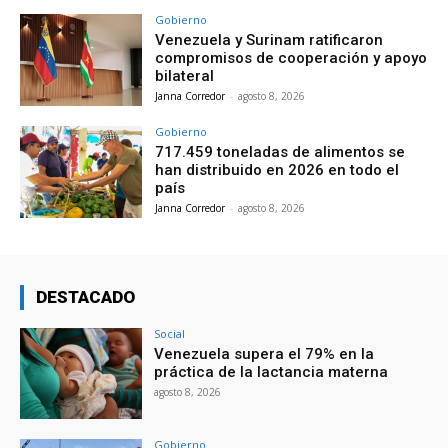
Gobierno
Venezuela y Surinam ratificaron
compromisos de cooperación y apoyo
bilateral
Janna Corredor
-
agosto 8, 2026
Gobierno
717.459 toneladas de alimentos se
han distribuido en 2026 en todo el
país
Janna Corredor
-
agosto 8, 2026
DESTACADO
Social
Venezuela supera el 79% en la
práctica de la lactancia materna
agosto 8, 2026
Gobierno