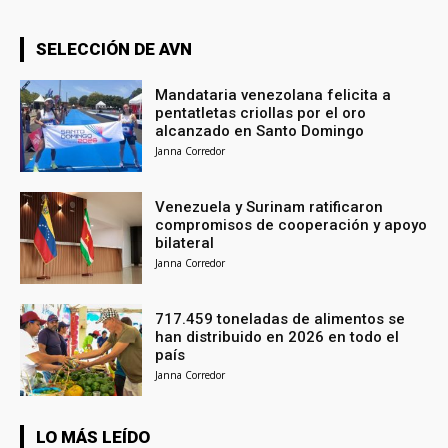
SELECCIÓN DE AVN
Mandataria venezolana felicita a
pentatletas criollas por el oro
alcanzado en Santo Domingo
Janna Corredor
Venezuela y Surinam ratificaron
compromisos de cooperación y apoyo
bilateral
Janna Corredor
717.459 toneladas de alimentos se
han distribuido en 2026 en todo el
país
Janna Corredor
LO MÁS LEÍDO