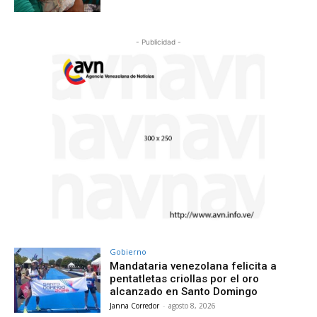
- Publicidad -
Gobierno
Mandataria venezolana felicita a
pentatletas criollas por el oro
alcanzado en Santo Domingo
Janna Corredor
-
agosto 8, 2026