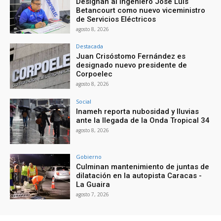
Designan al ingeniero José Luis
Betancourt como nuevo viceministro
de Servicios Eléctricos
agosto 8, 2026
Destacada
Juan Crisóstomo Fernández es
designado nuevo presidente de
Corpoelec
agosto 8, 2026
Social
Inameh reporta nubosidad y lluvias
ante la llegada de la Onda Tropical 34
agosto 8, 2026
Gobierno
Culminan mantenimiento de juntas de
dilatación en la autopista Caracas -
La Guaira
agosto 7, 2026