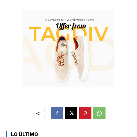
LO ÚLTIMO