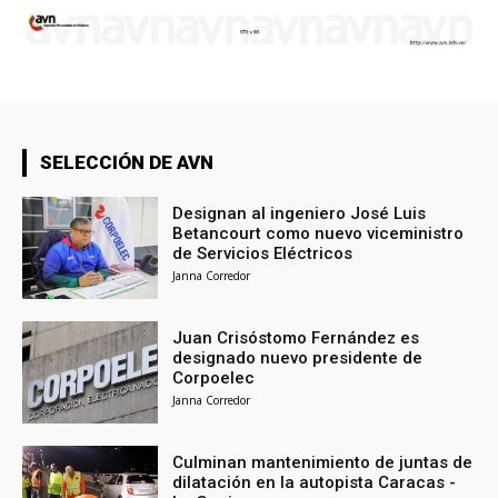
SELECCIÓN DE AVN
Designan al ingeniero José Luis
Betancourt como nuevo viceministro
de Servicios Eléctricos
Janna Corredor
Juan Crisóstomo Fernández es
designado nuevo presidente de
Corpoelec
Janna Corredor
Culminan mantenimiento de juntas de
dilatación en la autopista Caracas -