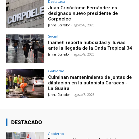
Destacada
Juan Crisóstomo Fernández es
designado nuevo presidente de
Corpoelec
Janna Corredor
-
agosto 8, 2026
Social
Inameh reporta nubosidad y lluvias
ante la llegada de la Onda Tropical 34
Janna Corredor
-
agosto 8, 2026
Gobierno
Culminan mantenimiento de juntas de
dilatación en la autopista Caracas -
La Guaira
Janna Corredor
-
agosto 7, 2026
DESTACADO
Gobierno