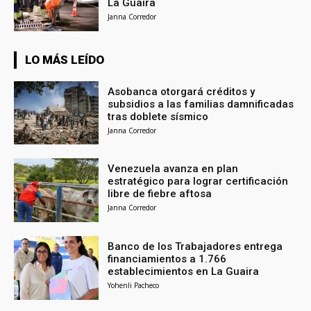
La Guaira
Janna Corredor
LO MÁS LEÍDO
Asobanca otorgará créditos y
subsidios a las familias damnificadas
tras doblete sísmico
Janna Corredor
Venezuela avanza en plan
estratégico para lograr certificación
libre de fiebre aftosa
Janna Corredor
Banco de los Trabajadores entrega
financiamientos a 1.766
establecimientos en La Guaira
Yohenli Pacheco