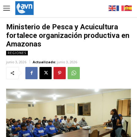
Ministerio de Pesca y Acuicultura
fortalece organización productiva en
Amazonas
REGIONES
junio 3, 2026
Actualizado:
junio 3, 2026