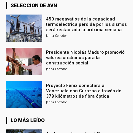
SELECCIÓN DE AVN
450 megavatios de la capacidad
termoeléctrica perdida por los sismos
será restaurada la próxima semana
Janna Corredor
Presidente Nicolás Maduro promovió
valores cristianos para la
construcción social
Janna Corredor
Proyecto Fénix conectará a
Venezuela con Curazao a través de
378 kilómetros de fibra óptica
Janna Corredor
LO MÁS LEÍDO