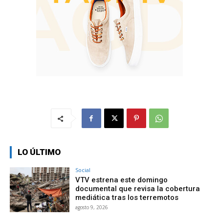
LO ÚLTIMO
Social
VTV estrena este domingo
documental que revisa la cobertura
mediática tras los terremotos
agosto 9, 2026