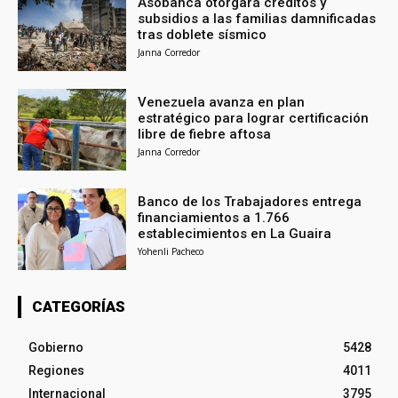
Asobanca otorgará créditos y
subsidios a las familias damnificadas
tras doblete sísmico
Janna Corredor
Venezuela avanza en plan
estratégico para lograr certificación
libre de fiebre aftosa
Janna Corredor
Banco de los Trabajadores entrega
financiamientos a 1.766
establecimientos en La Guaira
Yohenli Pacheco
CATEGORÍAS
Gobierno
5428
Regiones
4011
Internacional
3795