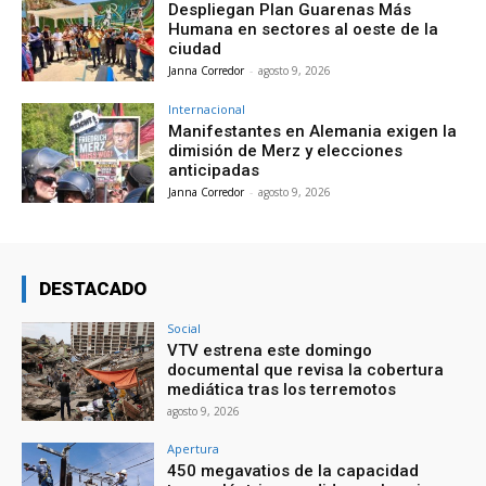
Despliegan Plan Guarenas Más
Humana en sectores al oeste de la
ciudad
Janna Corredor
-
agosto 9, 2026
Internacional
Manifestantes en Alemania exigen la
dimisión de Merz y elecciones
anticipadas
Janna Corredor
-
agosto 9, 2026
DESTACADO
Social
VTV estrena este domingo
documental que revisa la cobertura
mediática tras los terremotos
agosto 9, 2026
Apertura
450 megavatios de la capacidad