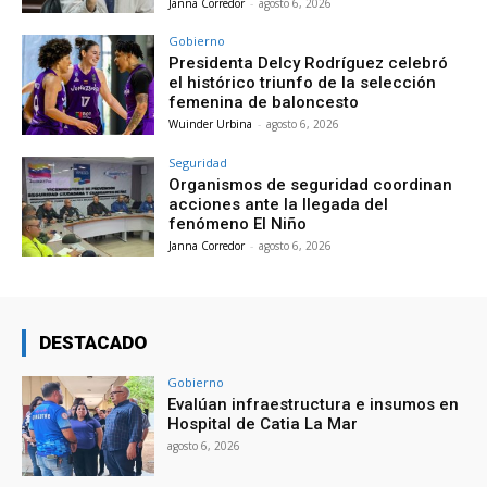
Janna Corredor
-
agosto 6, 2026
Gobierno
Presidenta Delcy Rodríguez celebró
el histórico triunfo de la selección
femenina de baloncesto
Wuinder Urbina
-
agosto 6, 2026
Seguridad
Organismos de seguridad coordinan
acciones ante la llegada del
fenómeno El Niño
Janna Corredor
-
agosto 6, 2026
DESTACADO
Gobierno
Evalúan infraestructura e insumos en
Hospital de Catia La Mar
agosto 6, 2026