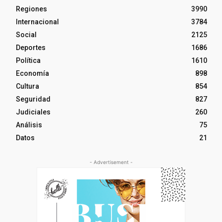
Regiones
3990
Internacional
3784
Social
2125
Deportes
1686
Política
1610
Economía
898
Cultura
854
Seguridad
827
Judiciales
260
Análisis
75
Datos
21
- Advertisement -