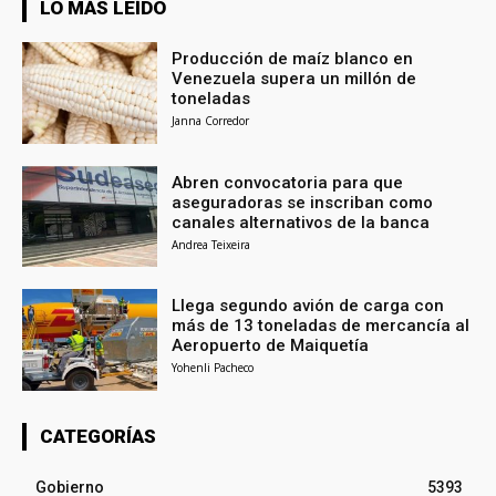
LO MÁS LEÍDO
Producción de maíz blanco en
Venezuela supera un millón de
toneladas
Janna Corredor
Abren convocatoria para que
aseguradoras se inscriban como
canales alternativos de la banca
Andrea Teixeira
Llega segundo avión de carga con
más de 13 toneladas de mercancía al
Aeropuerto de Maiquetía
Yohenli Pacheco
CATEGORÍAS
Gobierno
5393