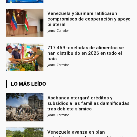
Venezuela y Surinam ratificaron
compromisos de cooperación y apoyo
bilateral
Janna Corredor
717.459 toneladas de alimentos se
han distribuido en 2026 en todo el
país
Janna Corredor
LO MÁS LEÍDO
Asobanca otorgará créditos y
subsidios a las familias damnificadas
tras doblete sísmico
Janna Corredor
Venezuela avanza en plan