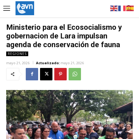
Ministerio para el Ecosocialismo y
gobernacion de Lara impulsan
agenda de conservación de fauna
REGIONES
mayo 21, 2026
Actualizado:
mayo 21, 2026