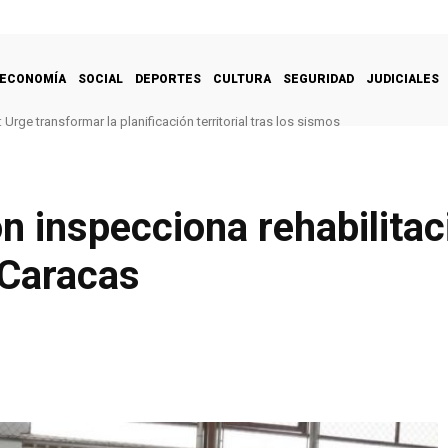
ECONOMÍA
SOCIAL
DEPORTES
CULTURA
SEGURIDAD
JUDICIALES
Urge transformar la planificación territorial tras los sismos
n inspecciona rehabilitac
 Caracas