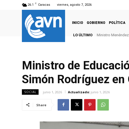
C
26.1
Caracas
viernes, agosto 7, 2026
INICIO
GOBIERNO
POLÍTICA
LO ÚLTIMO
Ministro Menéndez: 
Ministro de Educació
Simón Rodríguez en
junio 1, 2026
Actualizado:
junio 1, 2026
SOCIAL
Share