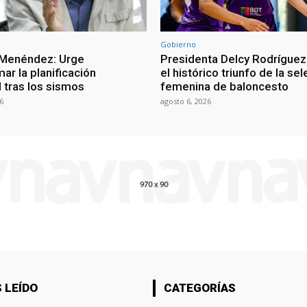
Gobierno
 Menéndez: Urge
Presidenta Delcy Rodríguez
ar la planificación
el histórico triunfo de la se
al tras los sismos
femenina de baloncesto
6
agosto 6, 2026
 LEÍDO
CATEGORÍAS