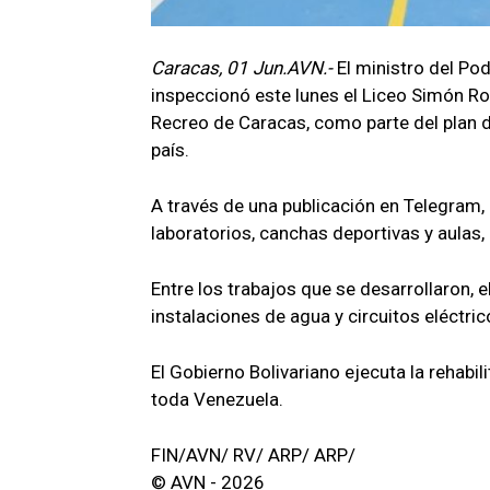
Caracas, 01 Jun.AVN.-
El ministro del Po
inspeccionó este lunes el Liceo Simón Rod
Recreo de Caracas, como parte del plan d
país.
A través de una publicación en Telegram, 
laboratorios, canchas deportivas y aulas,
Entre los trabajos que se desarrollaron,
instalaciones de agua y circuitos eléctri
El Gobierno Bolivariano ejecuta la rehabili
toda Venezuela.
FIN/AVN/ RV/ ARP/ ARP/
© AVN - 2026