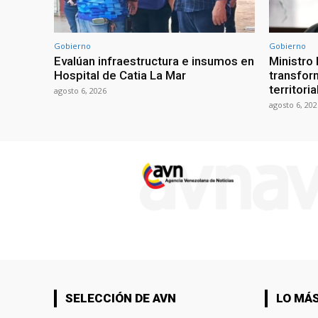
Gobierno
Gobierno
Evalúan infraestructura e insumos en
Ministro
Hospital de Catia La Mar
transform
territori
agosto 6, 2026
agosto 6, 202
SELECCIÓN DE AVN
LO MÁS