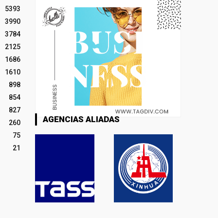
5393
3990
3784
2125
1686
1610
898
854
827
AGENCIAS ALIADAS
260
75
21