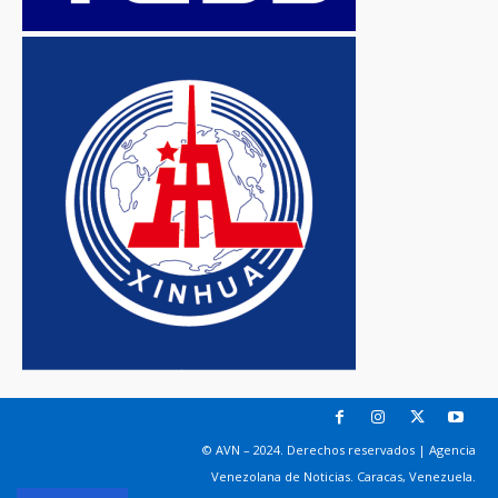
© AVN – 2024. Derechos reservados | Agencia
Venezolana de Noticias. Caracas, Venezuela.