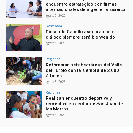
encuentro estratégico con firmas
internacionales de ingeniería sísmica
agosto 5, 2026
Destacada
Diosdado Cabello asegura que el
diálogo siempre será bienvenido
agosto 5, 2026
Regiones
Reforestan seis hectáreas del Valle
del Turbio con la siembra de 2.000
árboles
agosto 5, 2026
Regiones
Realizan encuentro deportivo y
recreativo en sector de San Juan de
los Morros
agosto 5, 2026