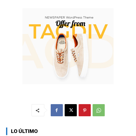
LO ÚLTIMO