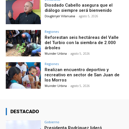
Diosdado Cabello asegura que el
diálogo siempre será bienvenido
Douglenyer Villanueva
-
agosto 5, 2026
Regiones
Reforestan seis hectáreas del Valle
del Turbio con la siembra de 2.000
árboles
Wuinder Urbina
-
agosto 5, 2026
Regiones
Realizan encuentro deportivo y
recreativo en sector de San Juan de
los Morros
Wuinder Urbina
-
agosto 5, 2026
DESTACADO
Gobierno
Presidenta Rodríguez lideró