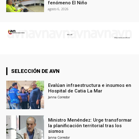
fenómeno El Niño
agosto 6, 2026
SELECCIÓN DE AVN
Evalúan infraestructura e insumos en
Hospital de Catia La Mar
Janna Corredor
Ministro Menéndez: Urge transformar
la planificación territorial tras los
sismos
Janna Corredor