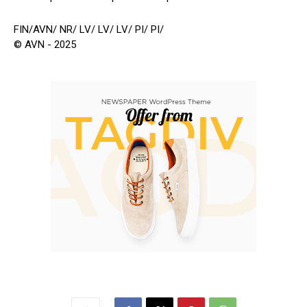
FIN/AVN/ NR/ LV/ LV/ LV/ PI/ PI/
© AVN - 2025