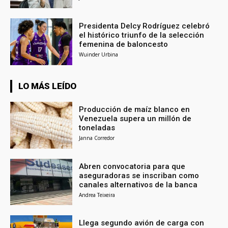
Presidenta Delcy Rodríguez celebró
el histórico triunfo de la selección
femenina de baloncesto
Wuinder Urbina
LO MÁS LEÍDO
Producción de maíz blanco en
Venezuela supera un millón de
toneladas
Janna Corredor
Abren convocatoria para que
aseguradoras se inscriban como
canales alternativos de la banca
Andrea Teixeira
Llega segundo avión de carga con