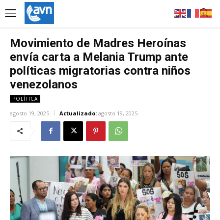
Movimiento de Madres Heroínas
envía carta a Melania Trump ante
políticas migratorias contra niños
venezolanos
POLÍTICA
agosto 19, 2025
Actualizado:
agosto 19, 2025