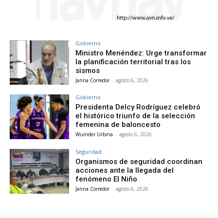
Gobierno
Ministro Menéndez: Urge transformar
la planificación territorial tras los
sismos
Janna Corredor
-
agosto 6, 2026
Gobierno
Presidenta Delcy Rodríguez celebró
el histórico triunfo de la selección
femenina de baloncesto
Wuinder Urbina
-
agosto 6, 2026
Seguridad
Organismos de seguridad coordinan
acciones ante la llegada del
fenómeno El Niño
Janna Corredor
-
agosto 6, 2026