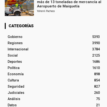
más de 13 toneladas de mercancía al
Aeropuerto de Maiquetía
Yohenli Pacheco
CATEGORÍAS
Gobierno
5393
Regiones
3990
Internacional
3784
Social
2125
Deportes
1686
Política
1610
Economía
898
Cultura
854
Seguridad
827
Judiciales
260
Análisis
75
Datos
21