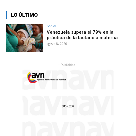
LO ÚLTIMO
Social
Venezuela supera el 79% en la
práctica de la lactancia materna
agosto 8, 2026
- Publicidad -