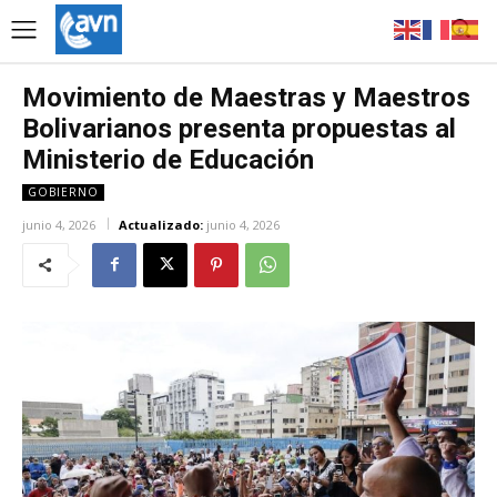
Movimiento de Maestras y Maestros
Bolivarianos presenta propuestas al
Ministerio de Educación
GOBIERNO
junio 4, 2026
Actualizado:
junio 4, 2026