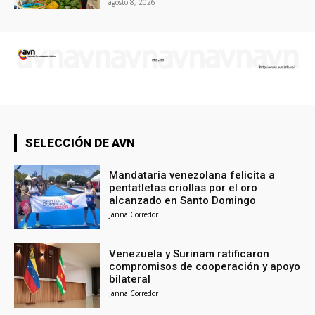
agosto 8, 2026
SELECCIÓN DE AVN
Mandataria venezolana felicita a
pentatletas criollas por el oro
alcanzado en Santo Domingo
Janna Corredor
Venezuela y Surinam ratificaron
compromisos de cooperación y apoyo
bilateral
Janna Corredor