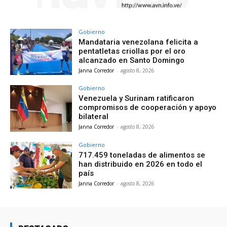
Gobierno
Mandataria venezolana felicita a
pentatletas criollas por el oro
alcanzado en Santo Domingo
Janna Corredor
-
agosto 8, 2026
Gobierno
Venezuela y Surinam ratificaron
compromisos de cooperación y apoyo
bilateral
Janna Corredor
-
agosto 8, 2026
Gobierno
717.459 toneladas de alimentos se
han distribuido en 2026 en todo el
país
Janna Corredor
-
agosto 8, 2026