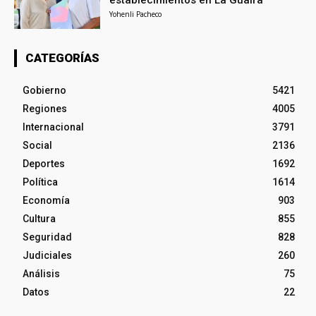
establecimientos en La Guaira
Yohenli Pacheco
CATEGORÍAS
Gobierno
5421
Regiones
4005
Internacional
3791
Social
2136
Deportes
1692
Política
1614
Economía
903
Cultura
855
Seguridad
828
Judiciales
260
Análisis
75
Datos
22