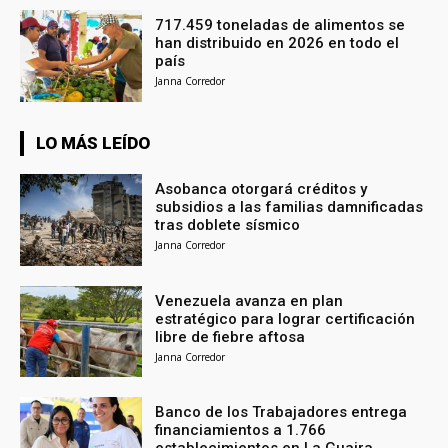
717.459 toneladas de alimentos se
han distribuido en 2026 en todo el
país
Janna Corredor
LO MÁS LEÍDO
Asobanca otorgará créditos y
subsidios a las familias damnificadas
tras doblete sísmico
Janna Corredor
Venezuela avanza en plan
estratégico para lograr certificación
libre de fiebre aftosa
Janna Corredor
Banco de los Trabajadores entrega
financiamientos a 1.766