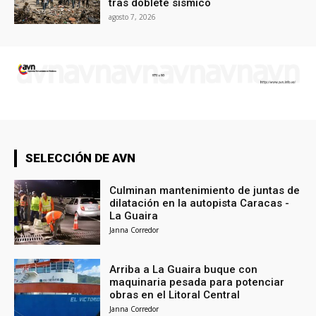
tras doblete sísmico
agosto 7, 2026
SELECCIÓN DE AVN
Culminan mantenimiento de juntas de
dilatación en la autopista Caracas -
La Guaira
Janna Corredor
Arriba a La Guaira buque con
maquinaria pesada para potenciar
obras en el Litoral Central
Janna Corredor