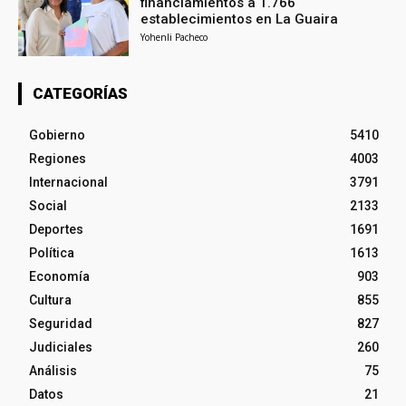
financiamientos a 1.766
establecimientos en La Guaira
Yohenli Pacheco
CATEGORÍAS
Gobierno
5410
Regiones
4003
Internacional
3791
Social
2133
Deportes
1691
Política
1613
Economía
903
Cultura
855
Seguridad
827
Judiciales
260
Análisis
75
Datos
21