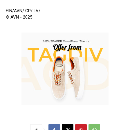
FIN/AVN/ GP/ LV/
© AVN - 2025