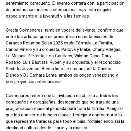
sentimiento caraqueño. El evento contará con la participación
de artistas nacionales e internacionales, y está dirigido
especialmente a la juventud y a las familias.
Grecia Colmenares, también vocera del evento, confirmó que
entre los artistas que se presentarán en esta edición de
Caracas Retumba Salsa 2025 están Fórmula La Familia,
Carlos Piñero y su orquesta, Padova y Blake, Charly Villegas,
La Melodía Perfecta, Los Cadillacs, Wilman Cano, Chuy
Rosario, Luis Bautista, Rubén y su orquesta, y el reconocido
Sexteto Juventud. A esta lista se suman los DJ Carlitos
Blanco y DJ Cámara Lenta, ambos de origen venezolano y
con proyección internacional.
Colmenares reiteró que la invitación es abierta a todos los
caraqueños y caraqueñas, destacando que se trata de una
programación musical pensada para toda la familia. Aseguró
que los conciertos buscan elogiar, festejar y conmemorar lo
que representa Caracas para todo el país, fortaleciendo así la
identidad cultural desde el arte y la música.