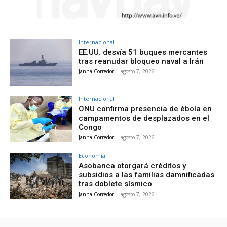
Internacional
EE.UU. desvía 51 buques mercantes
tras reanudar bloqueo naval a Irán
Janna Corredor
-
agosto 7, 2026
Internacional
ONU confirma presencia de ébola en
campamentos de desplazados en el
Congo
Janna Corredor
-
agosto 7, 2026
Economía
Asobanca otorgará créditos y
subsidios a las familias damnificadas
tras doblete sísmico
Janna Corredor
-
agosto 7, 2026