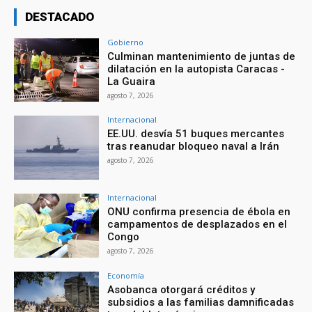
DESTACADO
Gobierno
Culminan mantenimiento de juntas de
dilatación en la autopista Caracas -
La Guaira
agosto 7, 2026
Internacional
EE.UU. desvía 51 buques mercantes
tras reanudar bloqueo naval a Irán
agosto 7, 2026
Internacional
ONU confirma presencia de ébola en
campamentos de desplazados en el
Congo
agosto 7, 2026
Economía
Asobanca otorgará créditos y
subsidios a las familias damnificadas