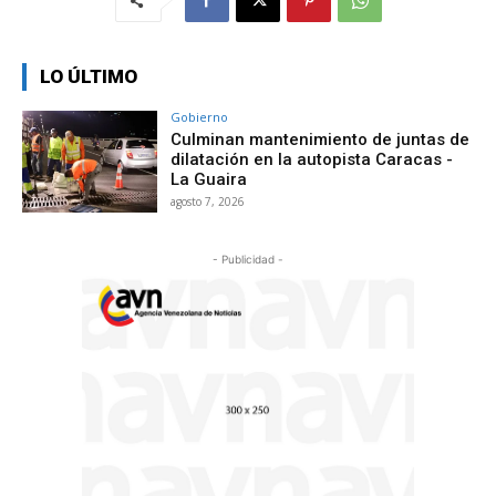
LO ÚLTIMO
Gobierno
Culminan mantenimiento de juntas de
dilatación en la autopista Caracas -
La Guaira
agosto 7, 2026
- Publicidad -