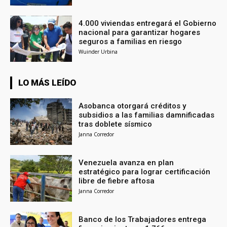
4.000 viviendas entregará el Gobierno
nacional para garantizar hogares
seguros a familias en riesgo
Wuinder Urbina
LO MÁS LEÍDO
Asobanca otorgará créditos y
subsidios a las familias damnificadas
tras doblete sísmico
Janna Corredor
Venezuela avanza en plan
estratégico para lograr certificación
libre de fiebre aftosa
Janna Corredor
Banco de los Trabajadores entrega