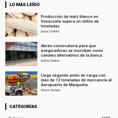
LO MÁS LEÍDO
Producción de maíz blanco en
Venezuela supera un millón de
toneladas
Janna Corredor
Abren convocatoria para que
aseguradoras se inscriban como
canales alternativos de la banca
Andrea Teixeira
Llega segundo avión de carga con
más de 13 toneladas de mercancía al
Aeropuerto de Maiquetía
Yohenli Pacheco
CATEGORÍAS