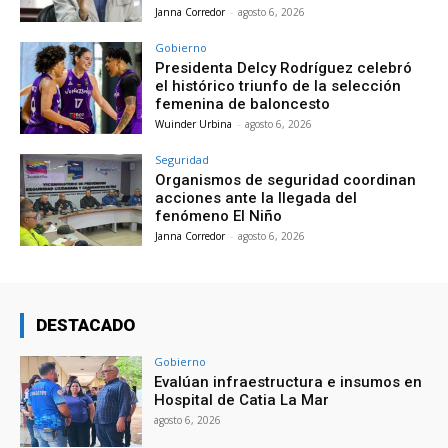
Janna Corredor
-
agosto 6, 2026
Gobierno
Presidenta Delcy Rodríguez celebró
el histórico triunfo de la selección
femenina de baloncesto
Wuinder Urbina
-
agosto 6, 2026
Seguridad
Organismos de seguridad coordinan
acciones ante la llegada del
fenómeno El Niño
Janna Corredor
-
agosto 6, 2026
DESTACADO
Gobierno
Evalúan infraestructura e insumos en
Hospital de Catia La Mar
agosto 6, 2026