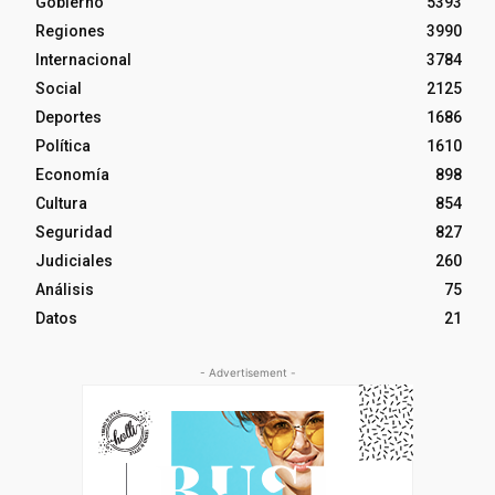
Gobierno
5393
Regiones
3990
Internacional
3784
Social
2125
Deportes
1686
Política
1610
Economía
898
Cultura
854
Seguridad
827
Judiciales
260
Análisis
75
Datos
21
- Advertisement -