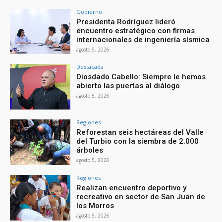
Gobierno
Presidenta Rodríguez lideró
encuentro estratégico con firmas
internacionales de ingeniería sísmica
agosto 5, 2026
Destacada
Diosdado Cabello: Siempre le hemos
abierto las puertas al diálogo
agosto 5, 2026
Regiones
Reforestan seis hectáreas del Valle
del Turbio con la siembra de 2.000
árboles
agosto 5, 2026
Regiones
Realizan encuentro deportivo y
recreativo en sector de San Juan de
los Morros
agosto 5, 2026