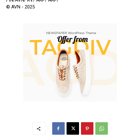
FIN/AVN/ RV/ ARP/ ARP/
© AVN - 2025