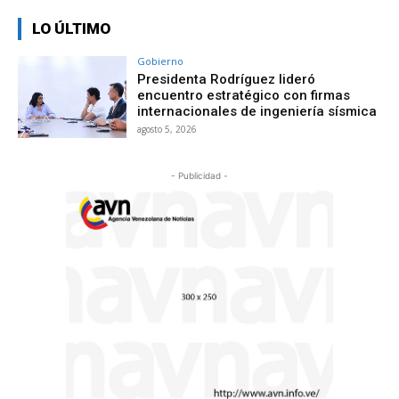
LO ÚLTIMO
Gobierno
Presidenta Rodríguez lideró
encuentro estratégico con firmas
internacionales de ingeniería sísmica
agosto 5, 2026
- Publicidad -