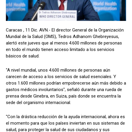
Caracas , 11 Dic. AVN.- El director General de la Organización
Mundial de la Salud (OMS), Tedros Adhanom Ghebreyesus,
alertó este jueves que al menos 4.600 millones de personas
en todo el mundo tienen acceso limitado a los servicios
básicos de salud.
"A nivel mundial, unos 4.600 millones de personas aún
carecen de acceso a los servicios de salud esenciales. Y
otros 1.600 millones podrían empobrecerse aún más debido a
gastos médicos involuntarios", señaló durante una rueda de
prensa desde Ginebra, en Suiza, país donde se encuentra la
sede del organismo internacional.
"Con la drástica reducción de la ayuda internacional, ahora es
el momento para que los países inviertan en sus sistemas de
salud, para proteger la salud de sus ciudadanos y sus