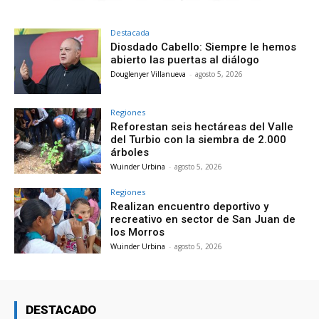
Destacada
Diosdado Cabello: Siempre le hemos
abierto las puertas al diálogo
Douglenyer Villanueva
-
agosto 5, 2026
Regiones
Reforestan seis hectáreas del Valle
del Turbio con la siembra de 2.000
árboles
Wuinder Urbina
-
agosto 5, 2026
Regiones
Realizan encuentro deportivo y
recreativo en sector de San Juan de
los Morros
Wuinder Urbina
-
agosto 5, 2026
DESTACADO