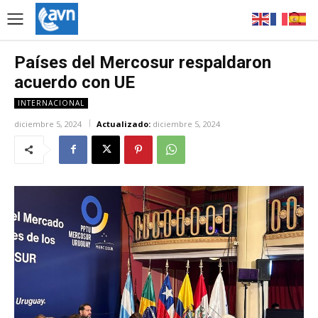
Países del Mercosur respaldaron
acuerdo con UE
INTERNACIONAL
diciembre 5, 2024
Actualizado:
diciembre 5, 2024