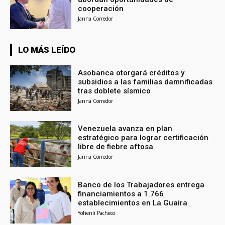
cooperación
Janna Corredor
LO MÁS LEÍDO
Asobanca otorgará créditos y
subsidios a las familias damnificadas
tras doblete sísmico
Janna Corredor
Venezuela avanza en plan
estratégico para lograr certificación
libre de fiebre aftosa
Janna Corredor
Banco de los Trabajadores entrega
financiamientos a 1.766
establecimientos en La Guaira
Yohenli Pacheco