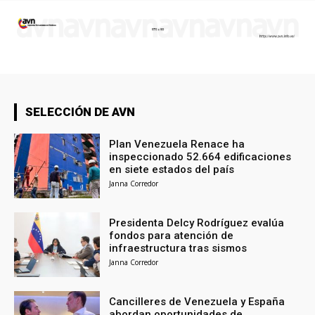
SELECCIÓN DE AVN
Plan Venezuela Renace ha
inspeccionado 52.664 edificaciones
en siete estados del país
Janna Corredor
Presidenta Delcy Rodríguez evalúa
fondos para atención de
infraestructura tras sismos
Janna Corredor
Cancilleres de Venezuela y España
abordan oportunidades de