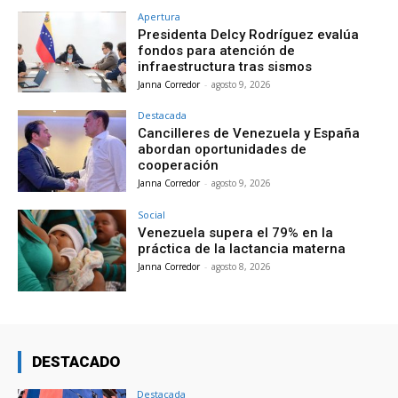
Apertura
Presidenta Delcy Rodríguez evalúa
fondos para atención de
infraestructura tras sismos
Janna Corredor
-
agosto 9, 2026
Destacada
Cancilleres de Venezuela y España
abordan oportunidades de
cooperación
Janna Corredor
-
agosto 9, 2026
Social
Venezuela supera el 79% en la
práctica de la lactancia materna
Janna Corredor
-
agosto 8, 2026
DESTACADO
Destacada