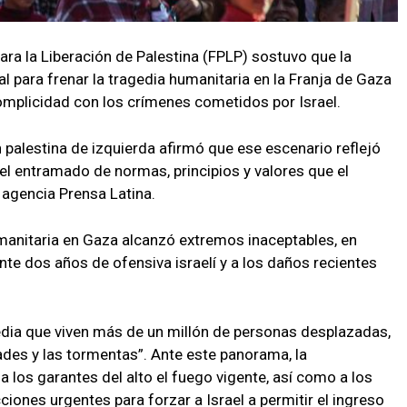
para la Liberación de Palestina (FPLP) sostuvo que la
l para frenar la tragedia humanitaria en la Franja de Gaza
omplicidad con los crímenes cometidos por Israel.
palestina de izquierda afirmó que ese escenario reflejó
el entramado de normas, principios y valores que el
 agencia Prensa Latina.
manitaria en Gaza alcanzó extremos inaceptables, en
te dos años de ofensiva israelí y a los daños recientes
edia que viven más de un millón de personas desplazadas,
des y las tormentas”. Ante este panorama, la
 los garantes del alto el fuego vigente, así como a los
iones urgentes para forzar a Israel a permitir el ingreso