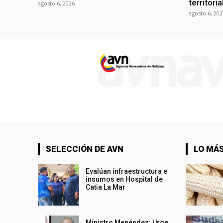
territori
agosto 6, 2026
agosto 6, 202
SELECCIÓN DE AVN
LO MÁS
Evalúan infraestructura e
insumos en Hospital de
Catia La Mar
Ministro Menéndez: Urge