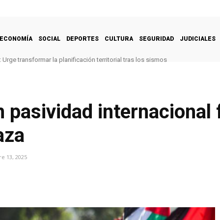
ECONOMÍA
SOCIAL
DEPORTES
CULTURA
SEGURIDAD
JUDICIALES
Urge transformar la planificación territorial tras los sismos
 pasividad internacional 
aza
e 13, 2025