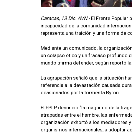
Caracas, 13 Dic. AVN.-
El Frente Popular 
incapacidad de la comunidad internaciona
representa una traición y una forma de c
Mediante un comunicado, la organización 
un colapso ético y un fracaso profundo d
mundo afirma defender, según reportó la
La agrupación señaló que la situación hu
referencia a la devastación causada duran
ocasionados por la tormenta Byron.
El FPLP denunció “la magnitud de la trag
atrapadas entre el hambre, las enfermeda
organización exhortó a los mediadores y a
organismos internacionales, a adoptar acc