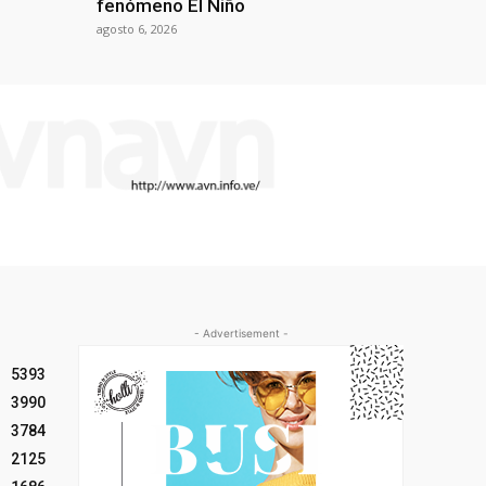
fenómeno El Niño
agosto 6, 2026
- Advertisement -
5393
3990
3784
2125