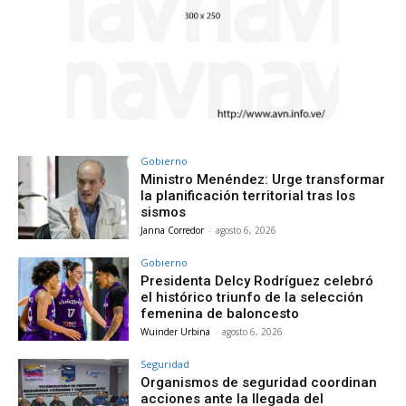
Gobierno
Ministro Menéndez: Urge transformar
la planificación territorial tras los
sismos
Janna Corredor
-
agosto 6, 2026
Gobierno
Presidenta Delcy Rodríguez celebró
el histórico triunfo de la selección
femenina de baloncesto
Wuinder Urbina
-
agosto 6, 2026
Seguridad
Organismos de seguridad coordinan
acciones ante la llegada del