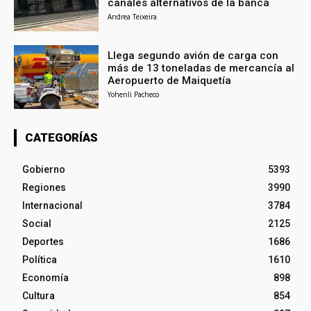
canales alternativos de la banca
Andrea Teixeira
Llega segundo avión de carga con
más de 13 toneladas de mercancía al
Aeropuerto de Maiquetía
Yohenli Pacheco
CATEGORÍAS
Gobierno
5393
Regiones
3990
Internacional
3784
Social
2125
Deportes
1686
Política
1610
Economía
898
Cultura
854