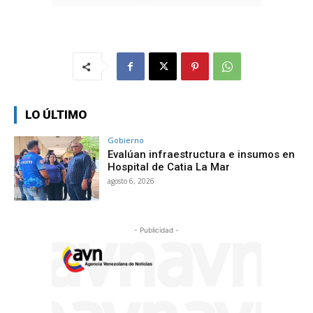
LO ÚLTIMO
Gobierno
Evalúan infraestructura e insumos en
Hospital de Catia La Mar
agosto 6, 2026
- Publicidad -