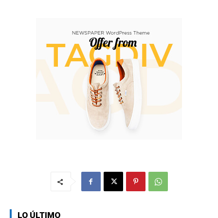
LO ÚLTIMO