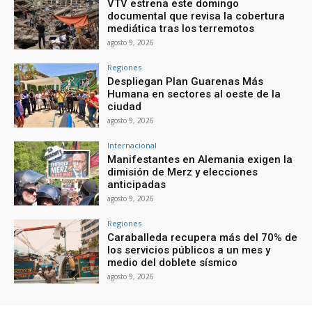
VTV estrena este domingo
documental que revisa la cobertura
mediática tras los terremotos
agosto 9, 2026
Regiones
Despliegan Plan Guarenas Más
Humana en sectores al oeste de la
ciudad
agosto 9, 2026
Internacional
Manifestantes en Alemania exigen la
dimisión de Merz y elecciones
anticipadas
agosto 9, 2026
Regiones
Caraballeda recupera más del 70% de
los servicios públicos a un mes y
medio del doblete sísmico
agosto 9, 2026