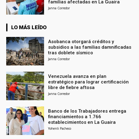
familias afectadas en La Guaira
Janna Corredor
LO MÁS LEÍDO
Asobanca otorgará créditos y
subsidios a las familias damnificadas
tras doblete sísmico
Janna Corredor
Venezuela avanza en plan
estratégico para lograr certificación
libre de fiebre aftosa
Janna Corredor
Banco de los Trabajadores entrega
financiamientos a 1.766
establecimientos en La Guaira
Yohenli Pacheco