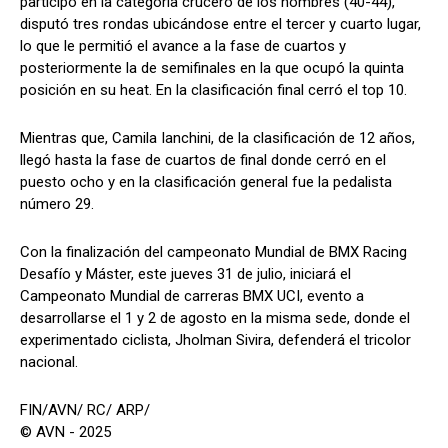
participó en la categoría crucero de los hombres (40-44),
disputó tres rondas ubicándose entre el tercer y cuarto lugar,
lo que le permitió el avance a la fase de cuartos y
posteriormente la de semifinales en la que ocupó la quinta
posición en su heat. En la clasificación final cerró el top 10.
Mientras que, Camila Ianchini, de la clasificación de 12 años,
llegó hasta la fase de cuartos de final donde cerró en el
puesto ocho y en la clasificación general fue la pedalista
número 29.
Con la finalización del campeonato Mundial de BMX Racing
Desafío y Máster, este jueves 31 de julio, iniciará el
Campeonato Mundial de carreras BMX UCI, evento a
desarrollarse el 1 y 2 de agosto en la misma sede, donde el
experimentado ciclista, Jholman Sivira, defenderá el tricolor
nacional.
FIN/AVN/ RC/ ARP/
© AVN - 2025