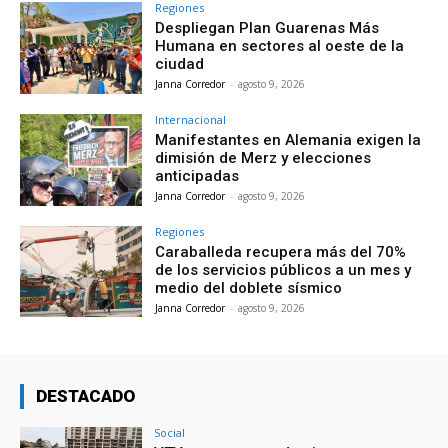
Regiones
Despliegan Plan Guarenas Más
Humana en sectores al oeste de la
ciudad
Janna Corredor
-
agosto 9, 2026
Internacional
Manifestantes en Alemania exigen la
dimisión de Merz y elecciones
anticipadas
Janna Corredor
-
agosto 9, 2026
Regiones
Caraballeda recupera más del 70%
de los servicios públicos a un mes y
medio del doblete sísmico
Janna Corredor
-
agosto 9, 2026
DESTACADO
Social