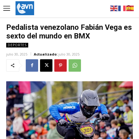
Pedalista venezolano Fabián Vega es
sexto del mundo en BMX
DEPORTES
julio 30, 2025
Actualizado:
julio 30, 2025