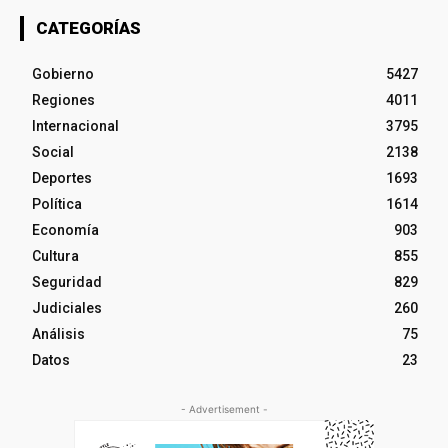
CATEGORÍAS
Gobierno
5427
Regiones
4011
Internacional
3795
Social
2138
Deportes
1693
Política
1614
Economía
903
Cultura
855
Seguridad
829
Judiciales
260
Análisis
75
Datos
23
- Advertisement -