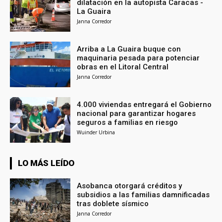
dilatación en la autopista Caracas -
La Guaira
Janna Corredor
Arriba a La Guaira buque con
maquinaria pesada para potenciar
obras en el Litoral Central
Janna Corredor
4.000 viviendas entregará el Gobierno
nacional para garantizar hogares
seguros a familias en riesgo
Wuinder Urbina
LO MÁS LEÍDO
Asobanca otorgará créditos y
subsidios a las familias damnificadas
tras doblete sísmico
Janna Corredor