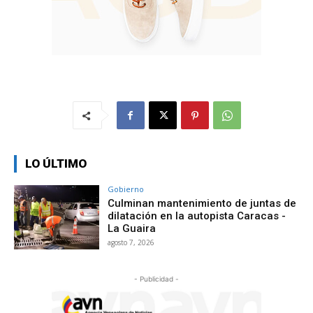
LO ÚLTIMO
Gobierno
Culminan mantenimiento de juntas de
dilatación en la autopista Caracas -
La Guaira
agosto 7, 2026
- Publicidad -