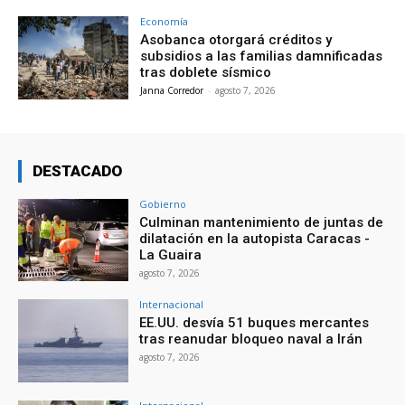
Economía
Asobanca otorgará créditos y
subsidios a las familias damnificadas
tras doblete sísmico
Janna Corredor
-
agosto 7, 2026
DESTACADO
Gobierno
Culminan mantenimiento de juntas de
dilatación en la autopista Caracas -
La Guaira
agosto 7, 2026
Internacional
EE.UU. desvía 51 buques mercantes
tras reanudar bloqueo naval a Irán
agosto 7, 2026