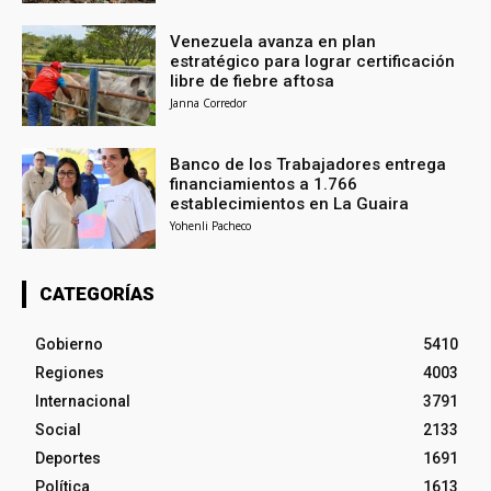
Venezuela avanza en plan
estratégico para lograr certificación
libre de fiebre aftosa
Janna Corredor
Banco de los Trabajadores entrega
financiamientos a 1.766
establecimientos en La Guaira
Yohenli Pacheco
CATEGORÍAS
Gobierno
5410
Regiones
4003
Internacional
3791
Social
2133
Deportes
1691
Política
1613