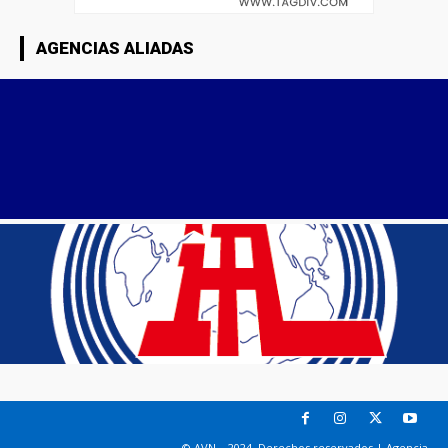
AGENCIAS ALIADAS
© AVN – 2024. Derechos reservados | Agencia