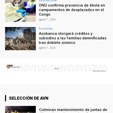
Internacional
ONU confirma presencia de ébola en
campamentos de desplazados en el
Congo
agosto 7, 2026
Economía
Asobanca otorgará créditos y
subsidios a las familias damnificadas
tras doblete sísmico
agosto 7, 2026
SELECCIÓN DE AVN
Culminan mantenimiento de juntas de