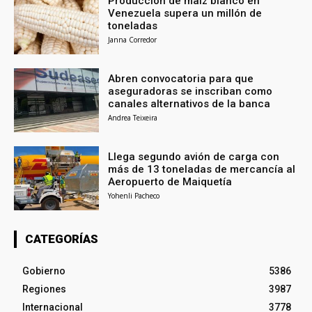
Producción de maíz blanco en
Venezuela supera un millón de
toneladas
Janna Corredor
Abren convocatoria para que
aseguradoras se inscriban como
canales alternativos de la banca
Andrea Teixeira
Llega segundo avión de carga con
más de 13 toneladas de mercancía al
Aeropuerto de Maiquetía
Yohenli Pacheco
CATEGORÍAS
Gobierno
5386
Regiones
3987
Internacional
3778