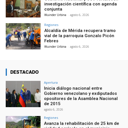
investigación científica con agenda
conjunta
Wuinder Urbina
-
agosto 6, 2026
Regiones
Alcaldía de Mérida recupera tramo
vial de la parroquia Gonzalo Picón
Febres
Wuinder Urbina
-
agosto 6, 2026
DESTACADO
Apertura
Inicia diálogo nacional entre
Gobierno venezolano y exdiputados
opositores de la Asamblea Nacional
de 2015
agosto 6, 2026
Regiones
Avanza la rehabilitación de 25 km de