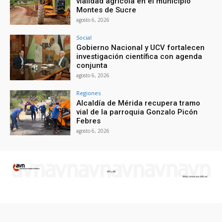
vialidad agrícola en el municipio
Montes de Sucre
agosto 6, 2026
Social
Gobierno Nacional y UCV fortalecen
investigación científica con agenda
conjunta
agosto 6, 2026
Regiones
Alcaldía de Mérida recupera tramo
vial de la parroquia Gonzalo Picón
Febres
agosto 6, 2026