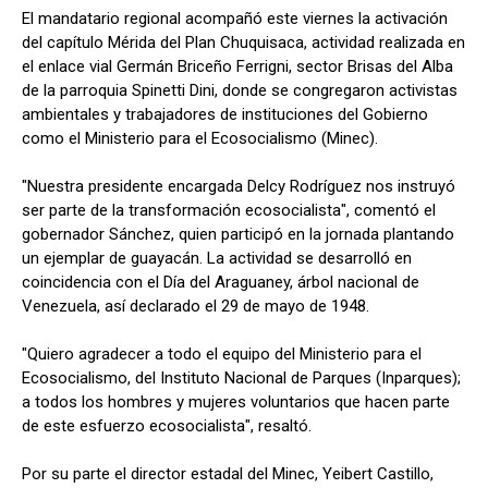
El mandatario regional acompañó este viernes la activación
del capítulo Mérida del Plan Chuquisaca, actividad realizada en
el enlace vial Germán Briceño Ferrigni, sector Brisas del Alba
de la parroquia Spinetti Dini, donde se congregaron activistas
ambientales y trabajadores de instituciones del Gobierno
como el Ministerio para el Ecosocialismo (Minec).
"Nuestra presidente encargada Delcy Rodríguez nos instruyó
ser parte de la transformación ecosocialista", comentó el
gobernador Sánchez, quien participó en la jornada plantando
un ejemplar de guayacán. La actividad se desarrolló en
coincidencia con el Día del Araguaney, árbol nacional de
Venezuela, así declarado el 29 de mayo de 1948.
"Quiero agradecer a todo el equipo del Ministerio para el
Ecosocialismo, del Instituto Nacional de Parques (Inparques);
a todos los hombres y mujeres voluntarios que hacen parte
de este esfuerzo ecosocialista", resaltó.
Por su parte el director estadal del Minec, Yeibert Castillo,