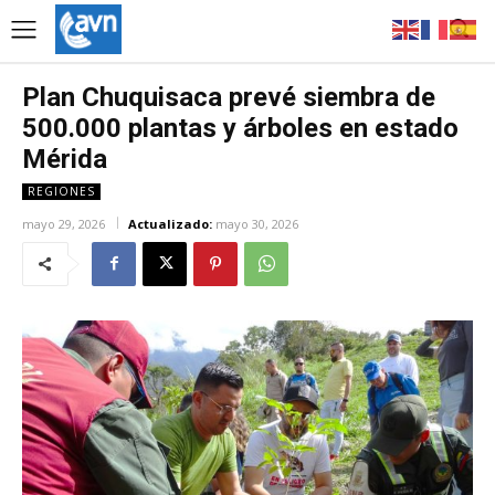
Plan Chuquisaca prevé siembra de
500.000 plantas y árboles en estado
Mérida
REGIONES
mayo 29, 2026
Actualizado:
mayo 30, 2026