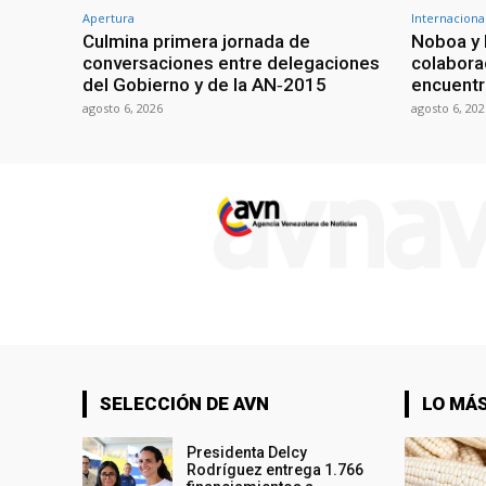
Apertura
Internaciona
Culmina primera jornada de
Noboa y 
conversaciones entre delegaciones
colabora
del Gobierno y de la AN‑2015
encuentr
agosto 6, 2026
agosto 6, 202
SELECCIÓN DE AVN
LO MÁS
Presidenta Delcy
Rodríguez entrega 1.766