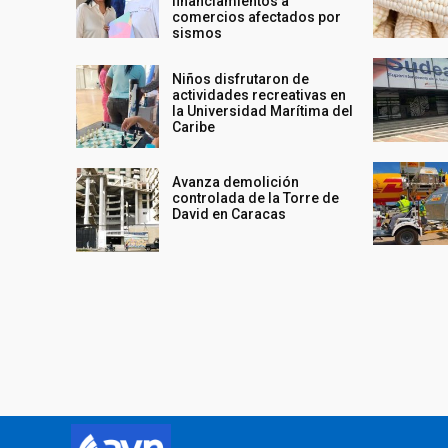
financiamientos a
comercios afectados por
sismos
Niños disfrutaron de
actividades recreativas en
la Universidad Marítima del
Caribe
Avanza demolición
controlada de la Torre de
David en Caracas