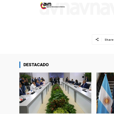
Share
DESTACADO