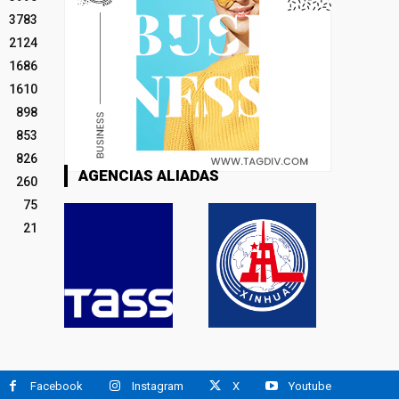
3783
2124
1686
1610
898
853
826
AGENCIAS ALIADAS
260
75
21
Facebook
Instagram
X
Youtube