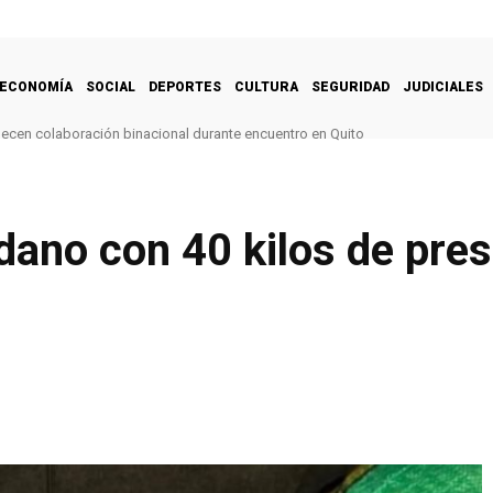
ECONOMÍA
SOCIAL
DEPORTES
CULTURA
SEGURIDAD
JUDICIALES
alecen colaboración binacional durante encuentro en Quito
dano con 40 kilos de pre