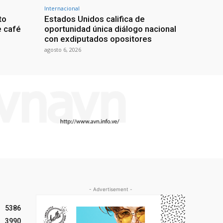
Internacional
to
Estados Unidos califica de
e café
oportunidad única diálogo nacional
con exdiputados opositores
agosto 6, 2026
- Advertisement -
5386
3990