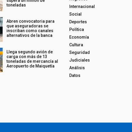
supera un millón de
toneladas
Internacional
Social
Abren convocatoria para
Deportes
que aseguradoras se
Política
inscriban como canales
alternativos de la banca
Economía
Cultura
Llega segundo avión de
Seguridad
carga con más de 13
Judiciales
toneladas de mercancía al
Aeropuerto de Maiquetía
Análisis
Datos