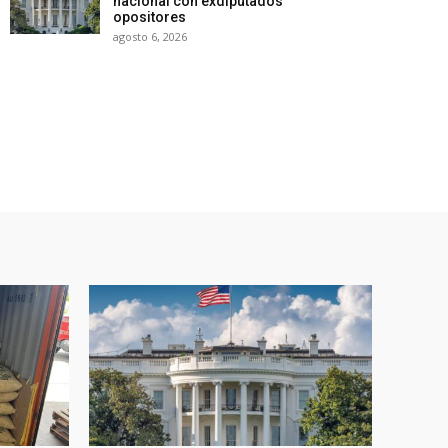
nacional con exdiputados
opositores
agosto 6, 2026