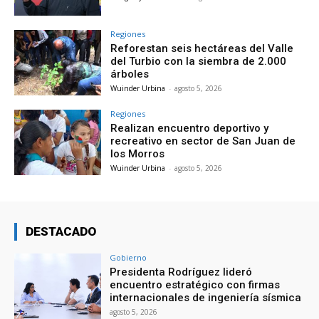
Regiones
Reforestan seis hectáreas del Valle
del Turbio con la siembra de 2.000
árboles
Wuinder Urbina
-
agosto 5, 2026
Regiones
Realizan encuentro deportivo y
recreativo en sector de San Juan de
los Morros
Wuinder Urbina
-
agosto 5, 2026
DESTACADO
Gobierno
Presidenta Rodríguez lideró
encuentro estratégico con firmas
internacionales de ingeniería sísmica
agosto 5, 2026