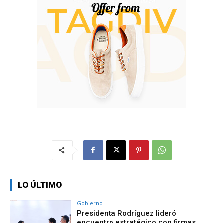
LO ÚLTIMO
Gobierno
Presidenta Rodríguez lideró
encuentro estratégico con firmas