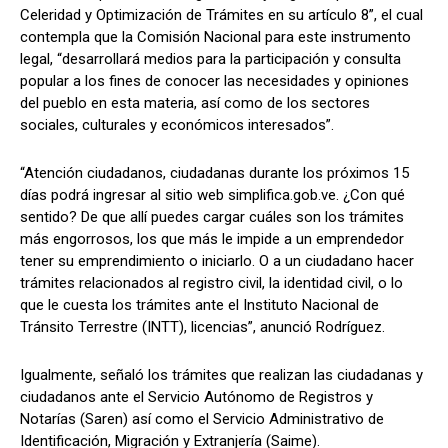
Celeridad y Optimización de Trámites en su artículo 8”, el cual
contempla que la Comisión Nacional para este instrumento
legal, “desarrollará medios para la participación y consulta
popular a los fines de conocer las necesidades y opiniones
del pueblo en esta materia, así como de los sectores
sociales, culturales y económicos interesados”.
“Atención ciudadanos, ciudadanas durante los próximos 15
días podrá ingresar al sitio web simplifica.gob.ve. ¿Con qué
sentido? De que allí puedes cargar cuáles son los trámites
más engorrosos, los que más le impide a un emprendedor
tener su emprendimiento o iniciarlo. O a un ciudadano hacer
trámites relacionados al registro civil, la identidad civil, o lo
que le cuesta los trámites ante el Instituto Nacional de
Tránsito Terrestre (INTT), licencias”, anunció Rodríguez.
Igualmente, señaló los trámites que realizan las ciudadanas y
ciudadanos ante el Servicio Autónomo de Registros y
Notarías (Saren) así como el Servicio Administrativo de
Identificación, Migración y Extranjería (Saime).