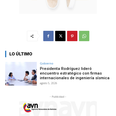
LO ÚLTIMO
Gobierno
Presidenta Rodríguez lideró
encuentro estratégico con firmas
internacionales de ingeniería sísmica
agosto 5, 2026
- Publicidad -