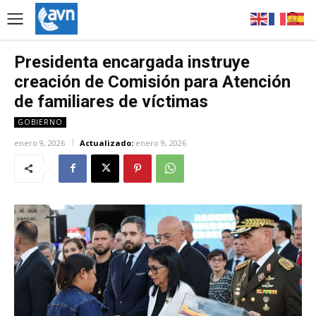
Presidenta encargada instruye
creación de Comisión para Atención
de familiares de víctimas
GOBIERNO
enero 9, 2026
Actualizado:
enero 9, 2026