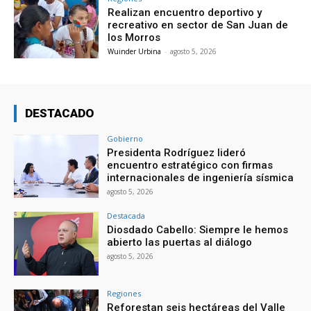
Realizan encuentro deportivo y
recreativo en sector de San Juan de
los Morros
Wuinder Urbina
-
agosto 5, 2026
DESTACADO
Gobierno
Presidenta Rodríguez lideró
encuentro estratégico con firmas
internacionales de ingeniería sísmica
agosto 5, 2026
Destacada
Diosdado Cabello: Siempre le hemos
abierto las puertas al diálogo
agosto 5, 2026
Regiones
Reforestan seis hectáreas del Valle