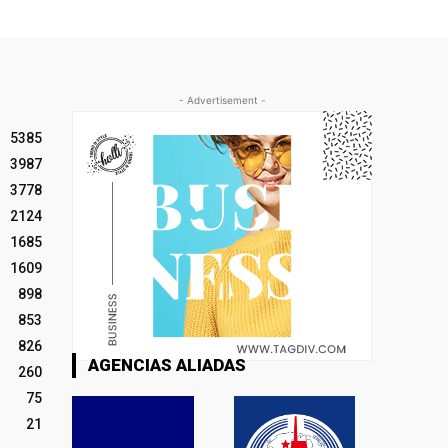
- Advertisement -
5385
3987
3778
2124
1685
1609
898
853
826
AGENCIAS ALIADAS
260
75
21