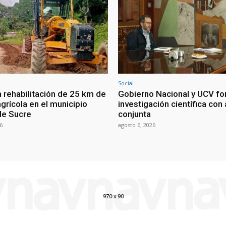
Social
a rehabilitación de 25 km de
Gobierno Nacional y UCV fo
agrícola en el municipio
investigación científica co
de Sucre
conjunta
6
agosto 6, 2026