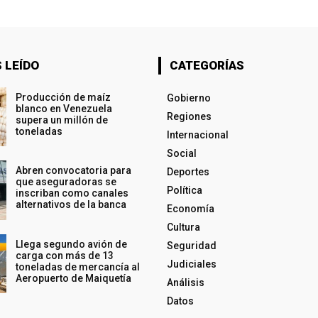
 LEÍDO
CATEGORÍAS
Producción de maíz
Gobierno
blanco en Venezuela
Regiones
supera un millón de
toneladas
Internacional
Social
Abren convocatoria para
Deportes
que aseguradoras se
Política
inscriban como canales
alternativos de la banca
Economía
Cultura
Llega segundo avión de
Seguridad
carga con más de 13
Judiciales
toneladas de mercancía al
Aeropuerto de Maiquetía
Análisis
Datos