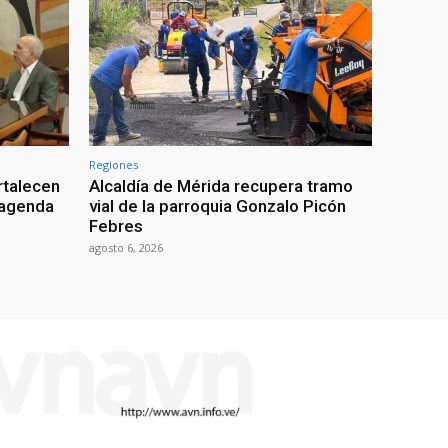
Regiones
rtalecen
Alcaldía de Mérida recupera tramo
n agenda
vial de la parroquia Gonzalo Picón
Febres
agosto 6, 2026