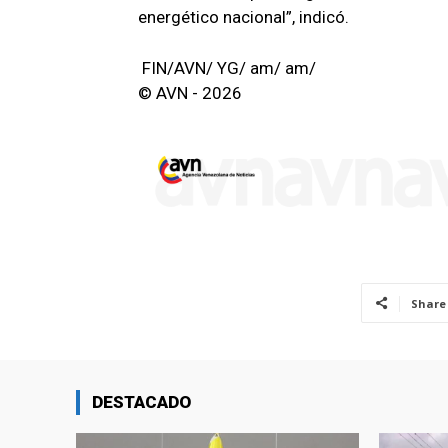
energético nacional”, indicó.
FIN/AVN/ YG/ am/ am/
© AVN - 2026
Share
DESTACADO