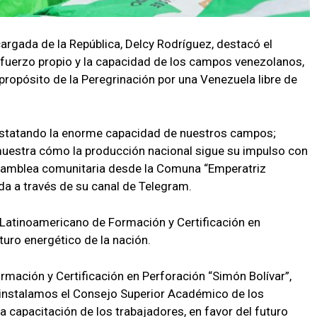
argada de la República, Delcy Rodríguez, destacó el
sfuerzo propio y la capacidad de los campos venezolanos,
 propósito de la Peregrinación por una Venezuela libre de
statando la enorme capacidad de nuestros campos;
muestra cómo la producción nacional sigue su impulso con
asamblea comunitaria desde la Comuna “Emperatriz
a a través de su canal de Telegram.
 Latinoamericano de Formación y Certificación en
turo energético de la nación.
mación y Certificación en Perforación “Simón Bolívar”,
instalamos el Consejo Superior Académico de los
a capacitación de los trabajadores, en favor del futuro