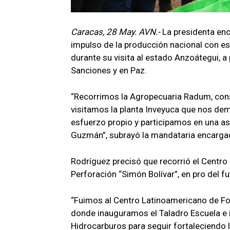
Caracas, 28 May. AVN.-
La presidenta enc
impulso de la producción nacional con e
durante su visita al estado Anzoátegui, a
Sanciones y en Paz.
“Recorrimos la Agropecuaria Radum, con
visitamos la planta Inveyuca que nos de
esfuerzo propio y participamos en una 
Guzmán”, subrayó la mandataria encargad
Rodríguez precisó que recorrió el Centro
Perforación “Simón Bolívar”, en pro del fu
“Fuimos al Centro Latinoamericano de For
donde inauguramos el Taladro Escuela e 
Hidrocarburos para seguir fortaleciendo l