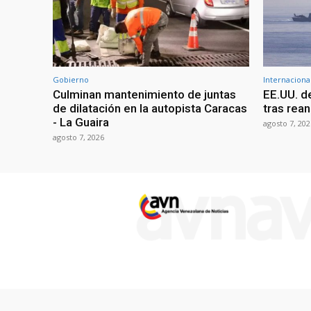
Gobierno
Internaciona
Culminan mantenimiento de juntas
EE.UU. d
de dilatación en la autopista Caracas
tras rean
- La Guaira
agosto 7, 202
agosto 7, 2026