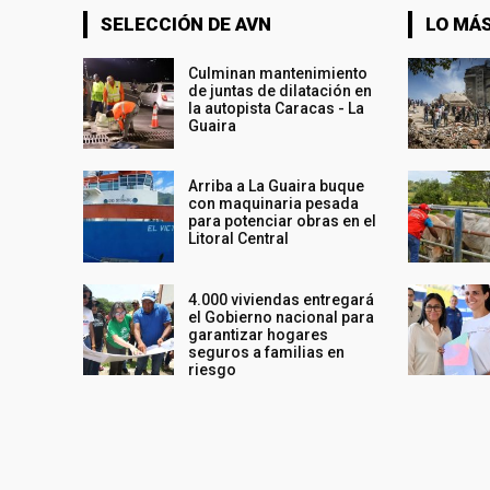
SELECCIÓN DE AVN
LO MÁS
Culminan mantenimiento
de juntas de dilatación en
la autopista Caracas - La
Guaira
Arriba a La Guaira buque
con maquinaria pesada
para potenciar obras en el
Litoral Central
4.000 viviendas entregará
el Gobierno nacional para
garantizar hogares
seguros a familias en
riesgo