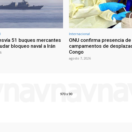
l
Internacional
esvía 51 buques mercantes
ONU confirma presencia de
udar bloqueo naval a Irán
campamentos de desplazad
Congo
6
agosto 7, 2026