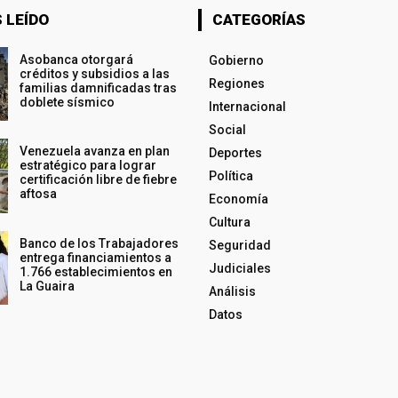
 LEÍDO
CATEGORÍAS
Asobanca otorgará
Gobierno
créditos y subsidios a las
Regiones
familias damnificadas tras
doblete sísmico
Internacional
Social
Venezuela avanza en plan
Deportes
estratégico para lograr
Política
certificación libre de fiebre
aftosa
Economía
Cultura
Banco de los Trabajadores
Seguridad
entrega financiamientos a
Judiciales
1.766 establecimientos en
La Guaira
Análisis
Datos