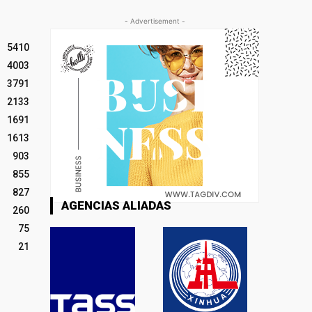
- Advertisement -
5410
4003
3791
2133
1691
1613
903
855
827
AGENCIAS ALIADAS
260
75
21