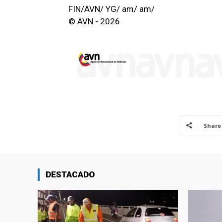
FIN/AVN/ YG/ am/ am/
© AVN - 2026
Share
DESTACADO