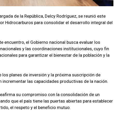
rgada de la República, Delcy Rodríguez, se reunió este
r Hidrocarburos para consolidar el desarrollo integral del
te encuentro, el Gobierno nacional busca evaluar los
nacionales y las coordinaciones institucionales, cuyo fin
cionales para garantizar el bienestar de la población y la
 los planes de inversión y la próxima suscripción de
 incrementar las capacidades productivas de la nación.
 reafirma su compromiso con la consolidación de un
rando que el país tiene las puertas abiertas para establecer
ido, el respeto y el beneficio mutuo.