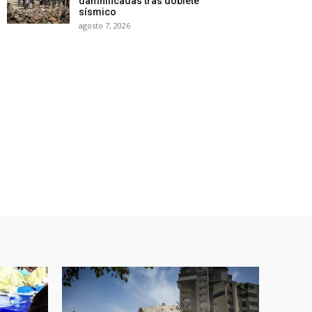
damnificadas tras doblete
sísmico
agosto 7, 2026