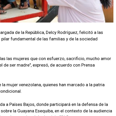
argada de la República, Delcy Rodríguez, felicitó a las
l pilar fundamental de las familias y de la sociedad
odas las mujeres que con esfuerzo, sacrificio, mucho amor
apel de ser madre", expresó, de acuerdo con Prensa
e la mujer venezolana, quienes han marcado a la patria
condicional.
ada a Países Bajos, donde participará en la defensa de la
sobre la Guayana Esequiba, en el contexto de la audiencia