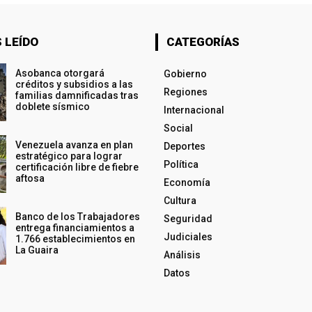
 LEÍDO
CATEGORÍAS
Asobanca otorgará
Gobierno
créditos y subsidios a las
Regiones
familias damnificadas tras
doblete sísmico
Internacional
Social
Venezuela avanza en plan
Deportes
estratégico para lograr
Política
certificación libre de fiebre
aftosa
Economía
Cultura
Banco de los Trabajadores
Seguridad
entrega financiamientos a
Judiciales
1.766 establecimientos en
La Guaira
Análisis
Datos