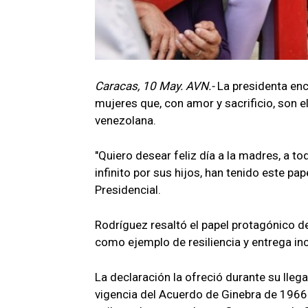
Caracas, 10 May. AVN.-
La presidenta enc
mujeres que, con amor y sacrificio, son e
venezolana.
"Quiero desear feliz día a la madres, a t
infinito por sus hijos, han tenido este p
Presidencial.
Rodríguez resaltó el papel protagónico d
como ejemplo de resiliencia y entrega in
La declaración la ofreció durante su lleg
vigencia del Acuerdo de Ginebra de 1966 