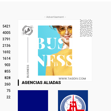
- Advertisement -
5421
4005
3791
2136
1692
1614
903
855
828
AGENCIAS ALIADAS
260
75
22