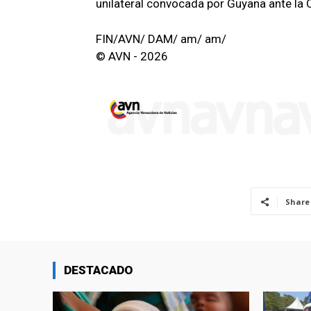
unilateral convocada por Guyana ante la C
FIN/AVN/ DAM/ am/ am/
© AVN - 2026
Share
DESTACADO