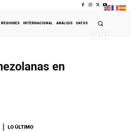
REGIONES
INTERNACIONAL
ANÁLISIS
DATOS
enezolanas en
LO ÚLTIMO