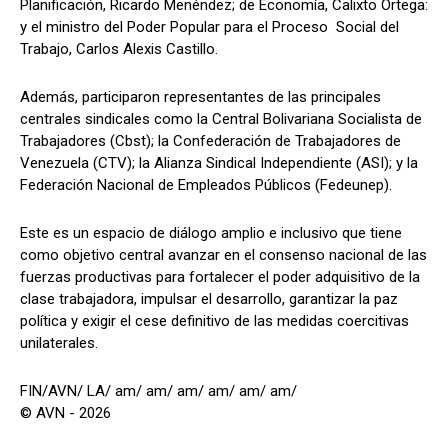
Planificación, Ricardo Menéndez; de Economía, Calixto Ortega:
y el ministro del Poder Popular para el Proceso Social del
Trabajo, Carlos Alexis Castillo.
Además, participaron representantes de las principales
centrales sindicales como la Central Bolivariana Socialista de
Trabajadores (Cbst); la Confederación de Trabajadores de
Venezuela (CTV); la Alianza Sindical Independiente (ASI); y la
Federación Nacional de Empleados Públicos (Fedeunep).
Este es un espacio de diálogo amplio e inclusivo que tiene
como objetivo central avanzar en el consenso nacional de las
fuerzas productivas para fortalecer el poder adquisitivo de la
clase trabajadora, impulsar el desarrollo, garantizar la paz
política y exigir el cese definitivo de las medidas coercitivas
unilaterales.
FIN/AVN/ LA/ am/ am/ am/ am/ am/ am/
© AVN - 2026