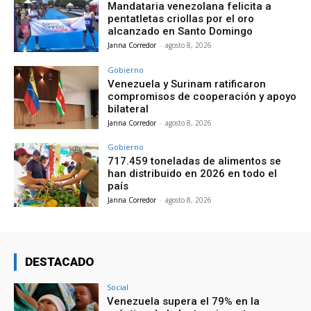
Mandataria venezolana felicita a
pentatletas criollas por el oro
alcanzado en Santo Domingo
Janna Corredor
-
agosto 8, 2026
Gobierno
Venezuela y Surinam ratificaron
compromisos de cooperación y apoyo
bilateral
Janna Corredor
-
agosto 8, 2026
Gobierno
717.459 toneladas de alimentos se
han distribuido en 2026 en todo el
país
Janna Corredor
-
agosto 8, 2026
DESTACADO
Social
Venezuela supera el 79% en la