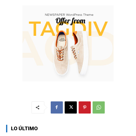
LO ÚLTIMO