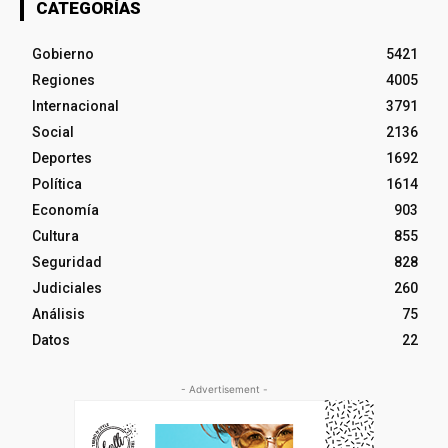
CATEGORÍAS
Gobierno
5421
Regiones
4005
Internacional
3791
Social
2136
Deportes
1692
Política
1614
Economía
903
Cultura
855
Seguridad
828
Judiciales
260
Análisis
75
Datos
22
- Advertisement -