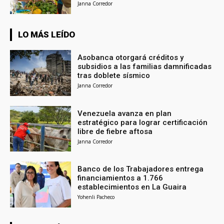
Janna Corredor
LO MÁS LEÍDO
Asobanca otorgará créditos y
subsidios a las familias damnificadas
tras doblete sísmico
Janna Corredor
Venezuela avanza en plan
estratégico para lograr certificación
libre de fiebre aftosa
Janna Corredor
Banco de los Trabajadores entrega
financiamientos a 1.766
establecimientos en La Guaira
Yohenli Pacheco