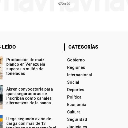
 LEÍDO
CATEGORÍAS
Producción de maíz
Gobierno
blanco en Venezuela
Regiones
supera un millón de
toneladas
Internacional
Social
Abren convocatoria para
Deportes
que aseguradoras se
Política
inscriban como canales
alternativos de la banca
Economía
Cultura
Llega segundo avión de
Seguridad
carga con más de 13
Judiciales
toneladas de mercancía al