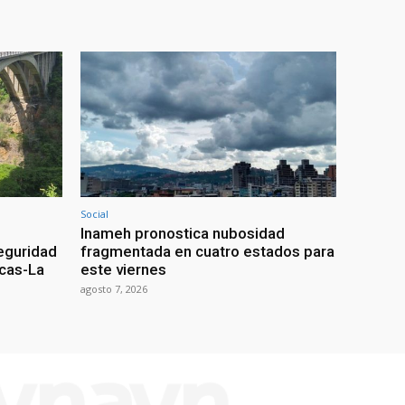
Social
Inameh pronostica nubosidad
seguridad
fragmentada en cuatro estados para
acas-La
este viernes
agosto 7, 2026