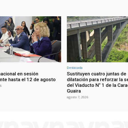
Destacada
nacional en sesión
Sustituyen cuatro juntas de
te hasta el 12 de agosto
dilatación para reforzar la 
del Viaducto N° 1 de la Car
6
Guaira
agosto 7, 2026