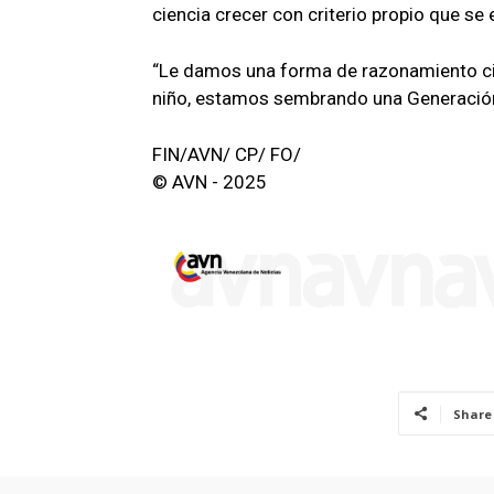
ciencia crecer con criterio propio que se
“Le damos una forma de razonamiento cien
niño, estamos sembrando una Generación 
FIN/AVN/ CP/ FO/
© AVN - 2025
Share