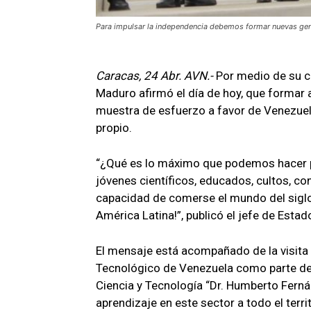
Para impulsar la independencia debemos formar nuevas genera
Caracas, 24 Abr. AVN.-
Por medio de su ca
Maduro afirmó el día de hoy, que formar 
muestra de esfuerzo a favor de Venezuela
propio.
“¿Qué es lo máximo que podemos hacer po
jóvenes científicos, educados, cultos, co
capacidad de comerse el mundo del siglo 
América Latina!”, publicó el jefe de Estad
El mensaje está acompañado de la visita 
Tecnológico de Venezuela como parte de l
Ciencia y Tecnología “Dr. Humberto Ferná
aprendizaje en este sector a todo el territ