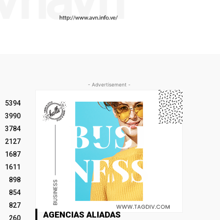
- Advertisement -
5394
3990
3784
2127
1687
1611
898
854
827
AGENCIAS ALIADAS
260