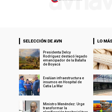
SELECCIÓN DE AVN
LO MÁS
Presidenta Delcy
Rodríguez destacó legado
emancipador de la Batalla
de Boyacá
Evalúan infraestructura e
insumos en Hospital de
Catia La Mar
Ministro Menéndez: Urge
transformar la
planificación territorial tras