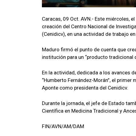
Caracas, 09 Oct. AVN.- Este miércoles, el
creación del Centro Nacional de Investig
(Cenidicv), en una actividad de trabajo e
Maduro firmó el punto de cuenta que crea
institución para un “producto tradiciona
En la actividad, dedicada a los avances d
“Humberto Fernández-Morán”, el primer 
Aponte como presidenta del Cenidicv.
Durante la jornada, el jefe de Estado tam
Científica en Medicina Tradicional y Anc
FIN/AVN/AM/DAM