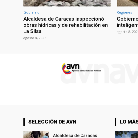
Gobierno
Regiones
Alcaldesa de Caracas inspeccionó
Gobierno
obras hídricas y de rehabilitación en
inteligen
La Silsa
agosto 8, 202
agosto 8, 2026
SELECCIÓN DE AVN
LO MÁS
Alcaldesa de Caracas