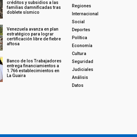
créditos y subsidios a las
Regiones
familias damnificadas tras
doblete sísmico
Internacional
Social
Venezuela avanza en plan
Deportes
estratégico para lograr
Política
certificación libre de fiebre
aftosa
Economía
Cultura
Banco de los Trabajadores
Seguridad
entrega financiamientos a
Judiciales
1.766 establecimientos en
La Guaira
Análisis
Datos