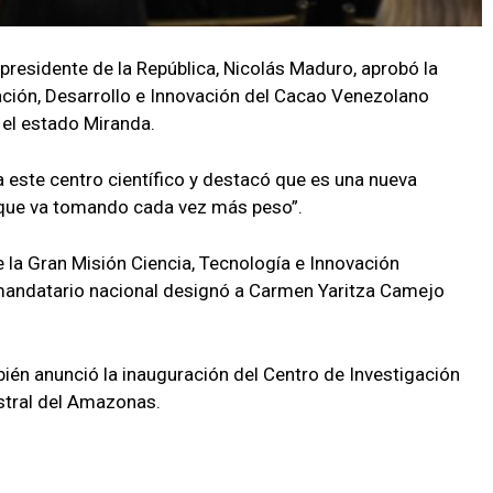
 presidente de la República, Nicolás Maduro, aprobó la
ación, Desarrollo e Innovación del Cacao Venezolano
n el estado Miranda.
 este centro científico y destacó que es una nueva
l que va tomando cada vez más peso”.
e la Gran Misión Ciencia, Tecnología e Innovación
mandatario nacional designó a Carmen Yaritza Camejo
bién anunció la inauguración del Centro de Investigación
estral del Amazonas.