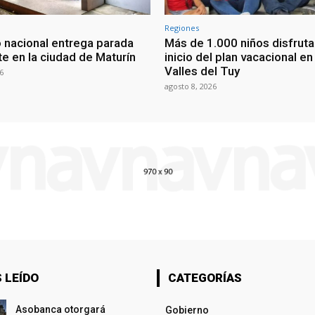
Regiones
 nacional entrega parada
Más de 1.000 niños disfruta
te en la ciudad de Maturín
inicio del plan vacacional en
Valles del Tuy
6
agosto 8, 2026
 LEÍDO
CATEGORÍAS
Asobanca otorgará
Gobierno