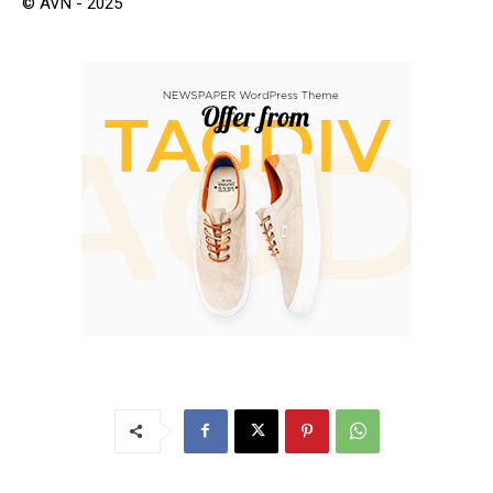
© AVN - 2025