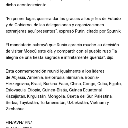
dicho acontecimiento.
"En primer lugar, quisiera dar las gracias a los jefes de Estado
y de Gobierno, de las delegaciones y organizaciones
extranjeras aquí presentes", expresó Putin, citado por Sputnik.
El mandatario subrayó que Rusia aprecia mucho su decisión
de visitar Moscú este día y compartir con el pueblo ruso "la
alegría de una fiesta sagrada e infinitamente querida", dijo.
Esta conmemoración reunió igualmente a los líderes
de Abjasia, Armenia, Bielorrusia, Birmania, Bosnia-
Herzegovina, Brasil, Burkina-Faso, China, Congo, Cuba, Egipto,
Eslovaquia, Etiopía, Guinea-Bisáu, Guinea Ecuatorial,
Kazajistán, Kirguistán, Mongolia, Osetia del Sur, Palestina,
Serbia, Tayikistán, Turkmenistán, Uzbekistán, Vietnam y
Zimbabue.
FIN/AVN/ PN/