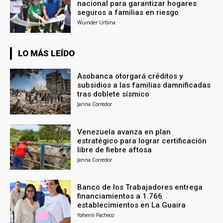
nacional para garantizar hogares
seguros a familias en riesgo
Wuinder Urbina
LO MÁS LEÍDO
Asobanca otorgará créditos y
subsidios a las familias damnificadas
tras doblete sísmico
Janna Corredor
Venezuela avanza en plan
estratégico para lograr certificación
libre de fiebre aftosa
Janna Corredor
Banco de los Trabajadores entrega
financiamientos a 1.766
establecimientos en La Guaira
Yohenli Pacheco