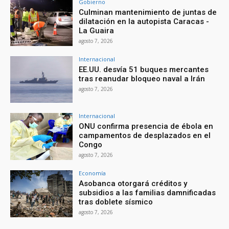
Gobierno
Culminan mantenimiento de juntas de
dilatación en la autopista Caracas -
La Guaira
agosto 7, 2026
Internacional
EE.UU. desvía 51 buques mercantes
tras reanudar bloqueo naval a Irán
agosto 7, 2026
Internacional
ONU confirma presencia de ébola en
campamentos de desplazados en el
Congo
agosto 7, 2026
Economía
Asobanca otorgará créditos y
subsidios a las familias damnificadas
tras doblete sísmico
agosto 7, 2026