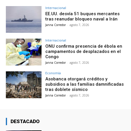
Internacional
EE.UU. desvía 51 buques mercantes
tras reanudar bloqueo naval a Irán
Janna Corredor
-
agosto 7, 2026
Internacional
ONU confirma presencia de ébola en
campamentos de desplazados en el
Congo
Janna Corredor
-
agosto 7, 2026
Economía
Asobanca otorgará créditos y
subsidios a las familias damnificadas
tras doblete sísmico
Janna Corredor
-
agosto 7, 2026
DESTACADO