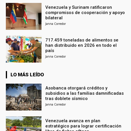
Venezuela y Surinam ratificaron
compromisos de cooperación y apoyo
bilateral
Janna Corredor
717.459 toneladas de alimentos se
han distribuido en 2026 en todo el
país
Janna Corredor
LO MÁS LEÍDO
Asobanca otorgará créditos y
subsidios a las familias damnificadas
tras doblete sísmico
Janna Corredor
Venezuela avanza en plan
estratégico para lograr certificación