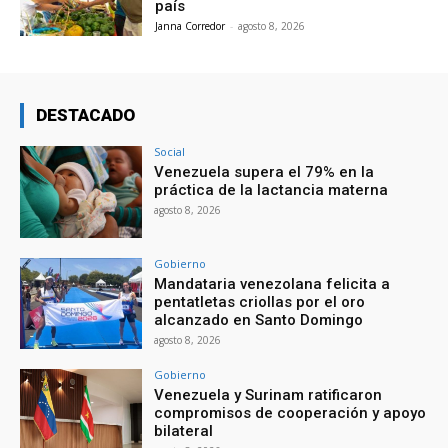
país
Janna Corredor
-
agosto 8, 2026
DESTACADO
Social
Venezuela supera el 79% en la
práctica de la lactancia materna
agosto 8, 2026
Gobierno
Mandataria venezolana felicita a
pentatletas criollas por el oro
alcanzado en Santo Domingo
agosto 8, 2026
Gobierno
Venezuela y Surinam ratificaron
compromisos de cooperación y apoyo
bilateral