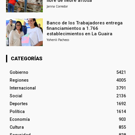
libre de fiebre aftosa
Janna Corredor
Banco de los Trabajadores entrega
financiamientos a 1.766
establecimientos en La Guaira
Yohenli Pacheco
CATEGORÍAS
Gobierno
5421
Regiones
4005
Internacional
3791
Social
2136
Deportes
1692
Política
1614
Economía
903
Cultura
855