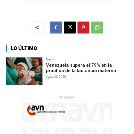
LO ÚLTIMO
Social
Venezuela supera el 79% en la
práctica de la lactancia materna
agosto 8, 2026
- Publicidad -