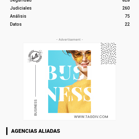
Seguridad
828
Judiciales
260
Análisis
75
Datos
22
- Advertisement -
AGENCIAS ALIADAS