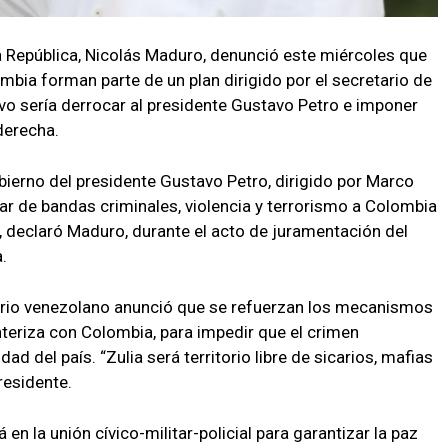
la República, Nicolás Maduro, denunció este miércoles que
mbia forman parte de un plan dirigido por el secretario de
o sería derrocar al presidente Gustavo Petro e imponer
derecha.
bierno del presidente Gustavo Petro, dirigido por Marco
r de bandas criminales, violencia y terrorismo a Colombia
 declaró Maduro, durante el acto de juramentación del
.
ario venezolano anunció que se refuerzan los mecanismos
nteriza con Colombia, para impedir que el crimen
ad del país. “Zulia será territorio libre de sicarios, mafias
residente.
 en la unión cívico-militar-policial para garantizar la paz