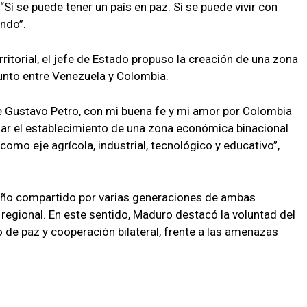
 “Sí se puede tener un país en paz. Sí se puede vivir con
ndo”.
itorial, el jefe de Estado propuso la creación de una zona
unto entre Venezuela y Colombia.
ente Gustavo Petro, con mi buena fe y mi amor por Colombia
mar el establecimiento de una zona económica binacional
como eje agrícola, industrial, tecnológico y educativo”,
ueño compartido por varias generaciones de ambas
 regional. En este sentido, Maduro destacó la voluntad del
 de paz y cooperación bilateral, frente a las amenazas