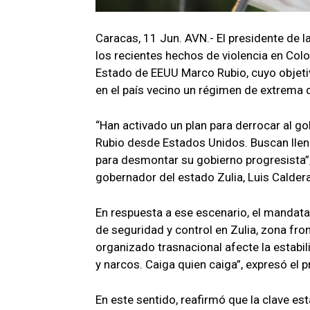
Caracas, 11 Jun. AVN.- El presidente de 
los recientes hechos de violencia en Colo
Estado de EEUU Marco Rubio, cuyo objetiv
en el país vecino un régimen de extrema 
“Han activado un plan para derrocar al go
Rubio desde Estados Unidos. Buscan llena
para desmontar su gobierno progresista”,
gobernador del estado Zulia, Luis Caldera
En respuesta a ese escenario, el mandat
de seguridad y control en Zulia, zona fro
organizado trasnacional afecte la estabilid
y narcos. Caiga quien caiga”, expresó el p
En este sentido, reafirmó que la clave está