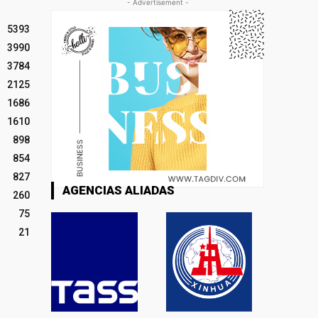
- Advertisement -
5393
3990
3784
2125
1686
1610
898
854
827
AGENCIAS ALIADAS
260
75
21