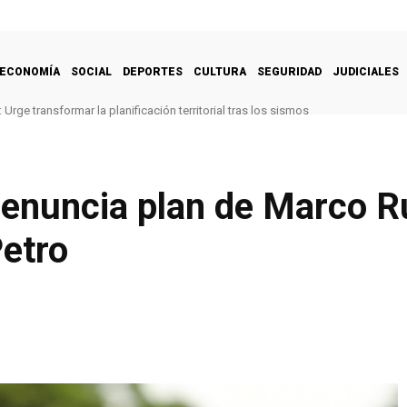
ECONOMÍA
SOCIAL
DEPORTES
CULTURA
SEGURIDAD
JUDICIALES
Urge transformar la planificación territorial tras los sismos
enuncia plan de Marco R
Petro