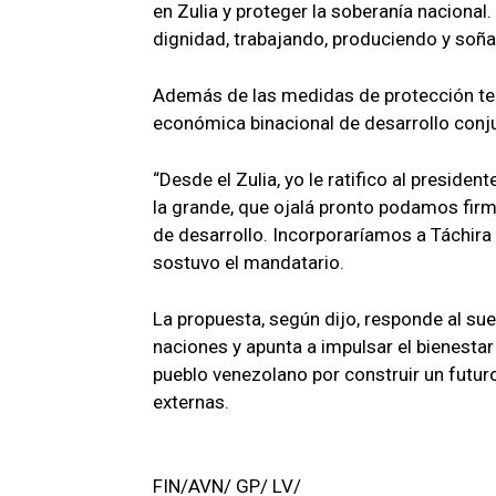
en Zulia y proteger la soberanía nacional.
dignidad, trabajando, produciendo y soña
Además de las medidas de protección terr
económica binacional de desarrollo conj
“Desde el Zulia, yo le ratifico al presid
la grande, que ojalá pronto podamos fir
de desarrollo. Incorporaríamos a Táchira 
sostuvo el mandatario.
La propuesta, según dijo, responde al s
naciones y apunta a impulsar el bienestar
pueblo venezolano por construir un futuro
externas.
FIN/AVN/ GP/ LV/