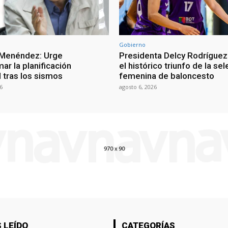
Gobierno
 Menéndez: Urge
Presidenta Delcy Rodríguez
ar la planificación
el histórico triunfo de la se
al tras los sismos
femenina de baloncesto
6
agosto 6, 2026
 LEÍDO
CATEGORÍAS