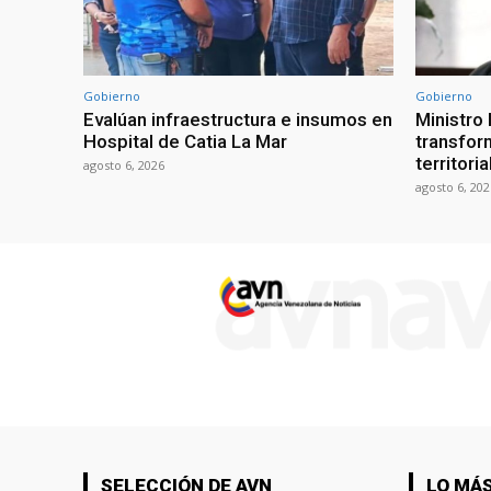
Gobierno
Gobierno
Evalúan infraestructura e insumos en
Ministro
Hospital de Catia La Mar
transform
territori
agosto 6, 2026
agosto 6, 202
SELECCIÓN DE AVN
LO MÁS