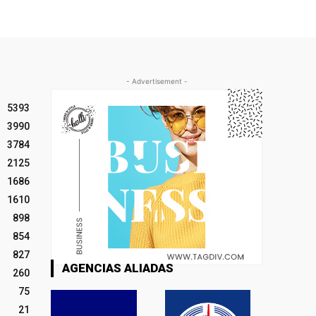
- Advertisement -
5393
3990
3784
2125
1686
1610
898
854
827
AGENCIAS ALIADAS
260
75
21