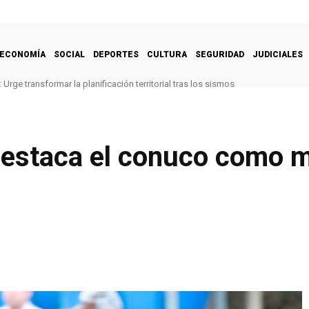
ECONOMÍA
SOCIAL
DEPORTES
CULTURA
SEGURIDAD
JUDICIALES
Urge transformar la planificación territorial tras los sismos
estaca el conuco como m