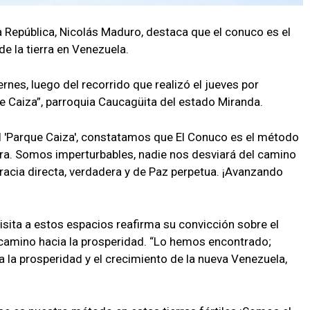
la República, Nicolás Maduro, destaca que el conuco es el
e la tierra en Venezuela.
rnes, luego del recorrido que realizó el jueves por
ue Caiza”, parroquia Caucagüita del estado Miranda.
l 'Parque Caiza', constatamos que El Conuco es el método
erra. Somos imperturbables, nadie nos desviará del camino
cracia directa, verdadera y de Paz perpetua. ¡Avanzando
isita a estos espacios reafirma su convicción sobre el
 camino hacia la prosperidad. “Lo hemos encontrado;
a la prosperidad y el crecimiento de la nueva Venezuela,