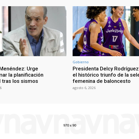
Gobierno
 Menéndez: Urge
Presidenta Delcy Rodríguez
ar la planificación
el histórico triunfo de la se
al tras los sismos
femenina de baloncesto
6
agosto 6, 2026