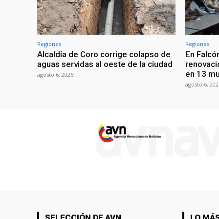
Regiones
Regiones
Alcaldía de Coro corrige colapso de
En Falcón
aguas servidas al oeste de la ciudad
renovaci
en 13 mu
agosto 6, 2026
agosto 6, 202
SELECCIÓN DE AVN
LO MÁS