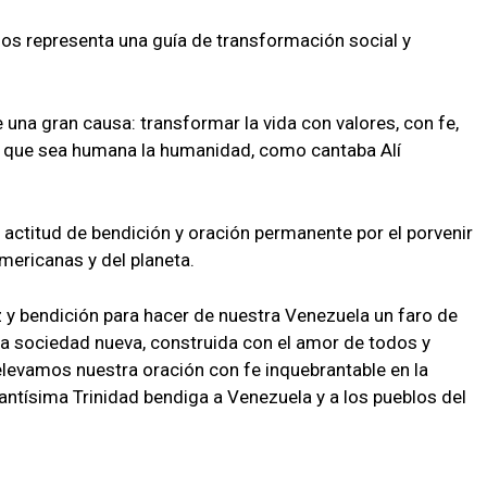
Dios representa una guía de transformación social y
e una gran causa: transformar la vida con valores, con fe,
ra que sea humana la humanidad, como cantaba Alí
actitud de bendición y oración permanente por el porvenir
mericanas y del planeta.
 y bendición para hacer de nuestra Venezuela un faro de
una sociedad nueva, construida con el amor de todos y
 elevamos nuestra oración con fe inquebrantable en la
 Santísima Trinidad bendiga a Venezuela y a los pueblos del