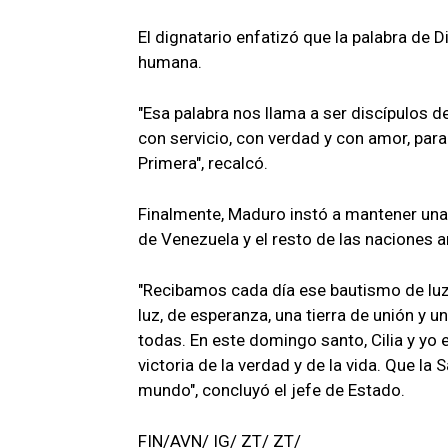
El dignatario enfatizó que la palabra de 
humana.
"Esa palabra nos llama a ser discípulos d
con servicio, con verdad y con amor, pa
Primera", recalcó.
Finalmente, Maduro instó a mantener una 
de Venezuela y el resto de las naciones a
"Recibamos cada día ese bautismo de luz
luz, de esperanza, una tierra de unión y 
todas. En este domingo santo, Cilia y yo
victoria de la verdad y de la vida. Que la
mundo", concluyó el jefe de Estado.
FIN/AVN/ IG/ ZT/ ZT/