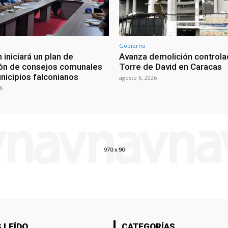
Gobierno
 iniciará un plan de
Avanza demolición controla
ón de consejos comunales
Torre de David en Caracas
nicipios falconianos
agosto 6, 2026
6
 LEÍDO
CATEGORÍAS