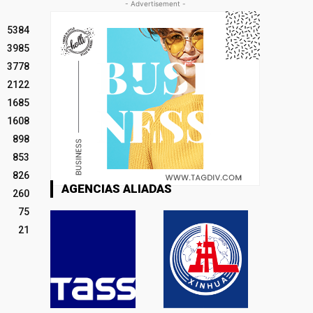
- Advertisement -
5384
3985
3778
2122
1685
1608
898
853
826
AGENCIAS ALIADAS
260
75
21