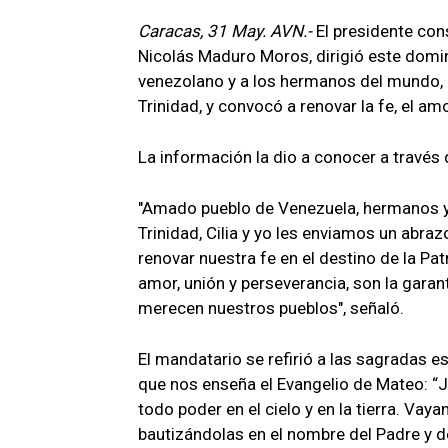
Caracas, 31 May. AVN.-
El presidente con
Nicolás Maduro Moros, dirigió este domi
venezolano y a los hermanos del mundo, 
Trinidad, y convocó a renovar la fe, el amo
La información la dio a conocer a través
"Amado pueblo de Venezuela, hermanos y
Trinidad, Cilia y yo les enviamos un abraz
renovar nuestra fe en el destino de la Pa
amor, unión y perseverancia, son la garan
merecen nuestros pueblos", señaló.
El mandatario se refirió a las sagradas e
que nos enseña el Evangelio de Mateo: “Je
todo poder en el cielo y en la tierra. Vaya
bautizándolas en el nombre del Padre y del