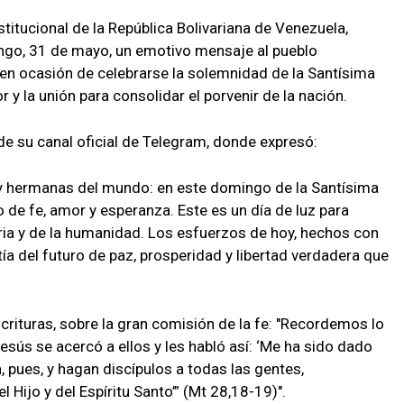
stitucional de la República Bolivariana de Venezuela,
ngo, 31 de mayo, un emotivo mensaje al pueblo
en ocasión de celebrarse la solemnidad de la Santísima
r y la unión para consolidar el porvenir de la nación.
 de su canal oficial de Telegram, donde expresó:
 hermanas del mundo: en este domingo de la Santísima
o de fe, amor y esperanza. Este es un día de luz para
tria y de la humanidad. Los esfuerzos de hoy, hechos con
tía del futuro de paz, prosperidad y libertad verdadera que
scrituras, sobre la gran comisión de la fe: "Recordemos lo
sús se acercó a ellos y les habló así: ‘Me ha sido dado
n, pues, y hagan discípulos a todas las gentes,
 Hijo y del Espíritu Santo’” (Mt 28,18-19)".